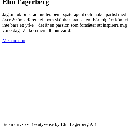
Elin Fagerberg
Jag är auktoriserad hudterapeut, spaterapeut och makeupartist med
över 20 års erfarenhet inom skönhetsbranschen. För mig är skönhet
inte bara ett yrke – det är en passion som fortsätter att inspirera mig
varje dag. Välkommen till min värld!
Mer om elin
Sidan drivs av Beautysense by Elin Fagerberg AB.