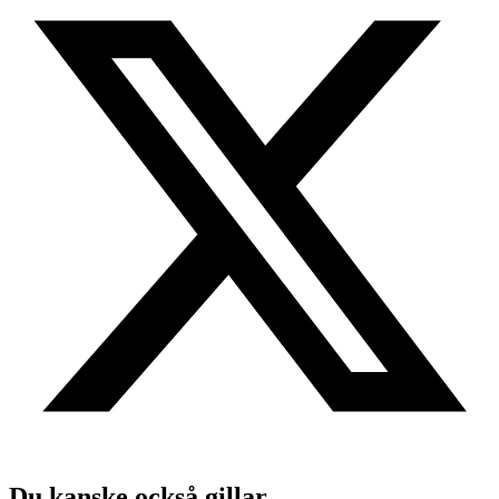
Du kanske också gillar ...