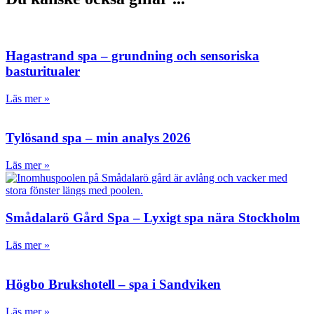
Hagastrand spa – grundning och sensoriska
basturitualer
Läs mer »
Tylösand spa – min analys 2026
Läs mer »
Smådalarö Gård Spa – Lyxigt spa nära Stockholm
Läs mer »
Högbo Brukshotell – spa i Sandviken
Läs mer »