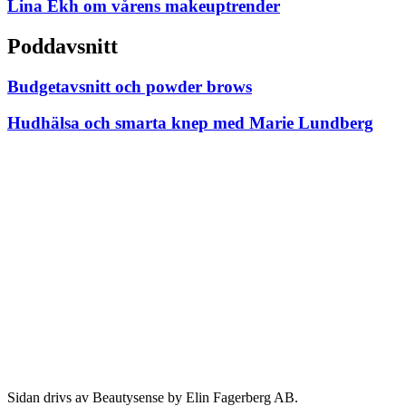
Lina Ekh om vårens makeuptrender
Poddavsnitt
Budgetavsnitt och powder brows
Hudhälsa och smarta knep med Marie Lundberg
Sidan drivs av Beautysense by Elin Fagerberg AB.