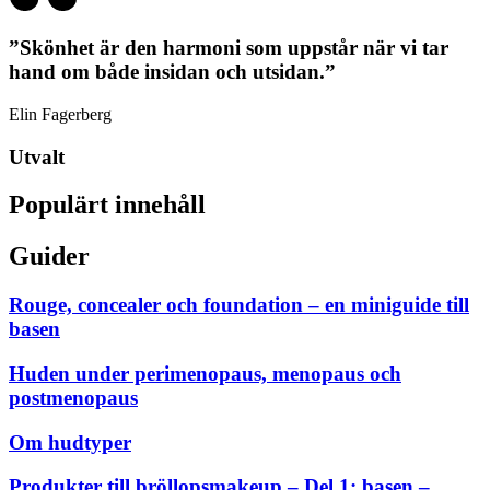
”Skönhet är den harmoni som uppstår när vi tar
hand om både insidan och utsidan.”
Elin Fagerberg
Utvalt
Populärt innehåll
Guider
Rouge, concealer och foundation – en miniguide till
basen
Huden under perimenopaus, menopaus och
postmenopaus
Om hudtyper
Produkter till bröllopsmakeup – Del 1: basen –