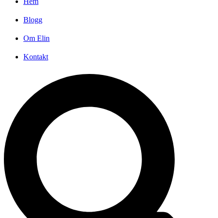
Hem
Blogg
Om Elin
Kontakt