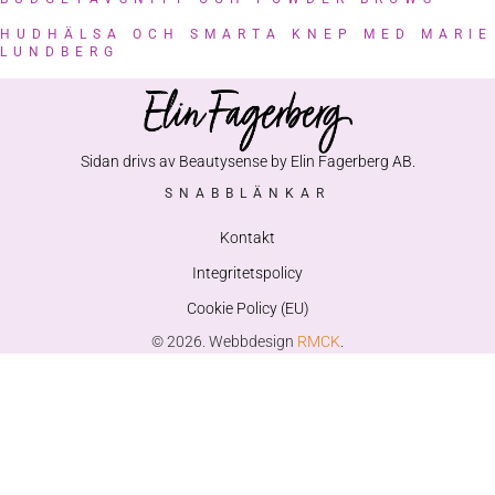
HUDHÄLSA OCH SMARTA KNEP MED MARIE
LUNDBERG
Sidan drivs av Beautysense by Elin Fagerberg AB.
SNABBLÄNKAR
Kontakt
Integritetspolicy
Cookie Policy (EU)
© 2026. Webbdesign
RMCK
.