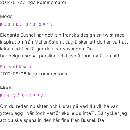
2014-01-27
Inga kommentarer
Mode
BUSNEL S/S 2013
Eleganta Busnel har gett sin franska design en twist med
inspiration från Mellanöstern. Jag älskar att de har valt att
leka med fler färger den här säsongen. De
bubbelgumsrosa, persika och ljusblå tonerna är en hit!
Fortsätt läsa »
2012-09-06
Inga kommentarer
Mode
FIN VÅRKAPPA
Om du redan nu sitter och klurar på vad du vill ha vår
ytterplagg i vår (och varför skulle du inte?). Då tycker jag
att du ska spana in den här fina från Busnel. De