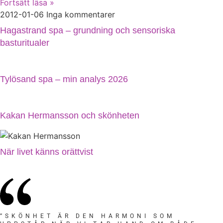
Fortsätt läsa »
2012-01-06
Inga kommentarer
Hagastrand spa – grundning och sensoriska
basturitualer
Tylösand spa – min analys 2026
Kakan Hermansson och skönheten
När livet känns orättvist
”SKÖNHET ÄR DEN HARMONI SOM