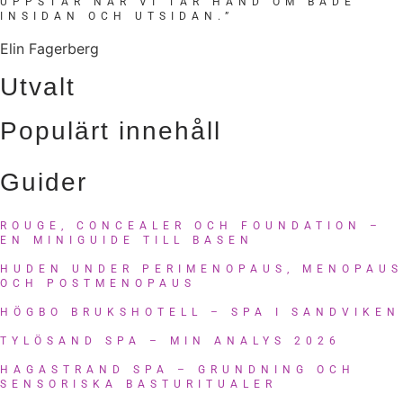
UPPSTÅR NÄR VI TAR HAND OM BÅDE
INSIDAN OCH UTSIDAN.”
Elin Fagerberg
Utvalt
Populärt innehåll
Guider
ROUGE, CONCEALER OCH FOUNDATION –
EN MINIGUIDE TILL BASEN
HUDEN UNDER PERIMENOPAUS, MENOPAUS
OCH POSTMENOPAUS
HÖGBO BRUKSHOTELL – SPA I SANDVIKEN
TYLÖSAND SPA – MIN ANALYS 2026
HAGASTRAND SPA – GRUNDNING OCH
SENSORISKA BASTURITUALER