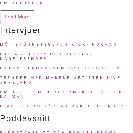
OM HUDTYPER
Load More
Intervjuer
MÖT SKÖNHETSGURUN KICKI NORMAN
FRIDA SELKIRK OCH HÖSTENS
NAGELTRENDER
KAKAN HERMANSSON OCH SKÖNHETEN
TRENDER MED MAKEUP ARTISTEN LIVE
APPELAND
OM DOFTER MED PARFYMÖREN FREDRIK
DALMAN
LINA EKH OM VÅRENS MAKEUPTRENDER
Poddavsnitt
BUDGETAVSNITT OCH POWDER BROWS