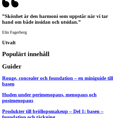
”Skönhet är den harmoni som uppstår när vi tar
hand om både insidan och utsidan.”
Elin Fagerberg
Utvalt
Populärt innehåll
Guider
Rouge, concealer och foundation – en miniguide till
basen
Huden under perimenopaus, menopaus och
postmenopaus
Produkter till bröllopsmakeup – Del 1: basen –
foundation och täckning