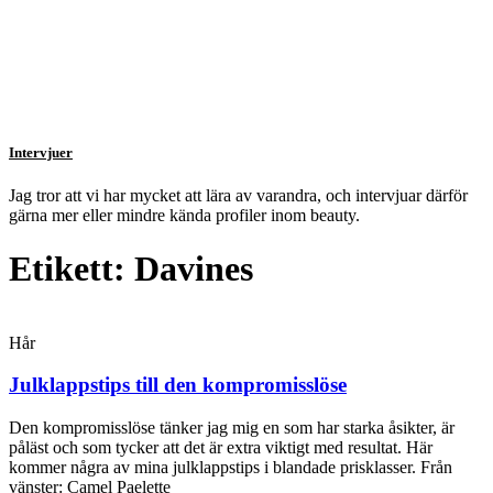
Intervjuer
Jag tror att vi har mycket att lära av varandra, och intervjuar därför
gärna mer eller mindre kända profiler inom beauty.
Etikett: Davines
Hår
Julklappstips till den kompromisslöse
Den kompromisslöse tänker jag mig en som har starka åsikter, är
påläst och som tycker att det är extra viktigt med resultat. Här
kommer några av mina julklappstips i blandade prisklasser. Från
vänster: Camel Paelette