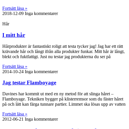
Fortsätt läsa »
2018-12-09
Inga kommentarer
Hår
I mitt hår
Hårprodukter är fantastiskt roligt att testa tycker jag! Jag har ett rätt
krävande hår och långt ifrån alla produkter funkar. Mitt hår är långt,
blekt och fuktfattigt. Just nu testar jag produkterna du ser på
Fortsätt läsa »
2014-10-24
Inga kommentarer
Jag testar Flamboyage
Davines har kommit ut med en ny metod för att slinga håret –
Flamboyage. Tekniken bygger på klisterremsor som du fäster håret
på och lätt kan färga tunnare partier. Limmet ska lösas upp av vatten
Fortsätt läsa »
2012-06-21
Inga kommentarer