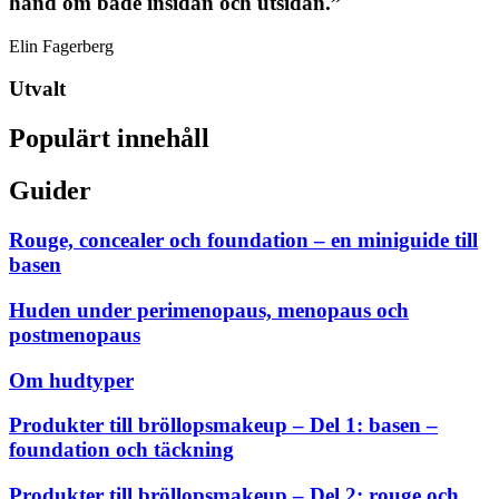
hand om både insidan och utsidan.”
Elin Fagerberg
Utvalt
Populärt innehåll
Guider
Rouge, concealer och foundation – en miniguide till
basen
Huden under perimenopaus, menopaus och
postmenopaus
Om hudtyper
Produkter till bröllopsmakeup – Del 1: basen –
foundation och täckning
Produkter till bröllopsmakeup – Del 2: rouge och