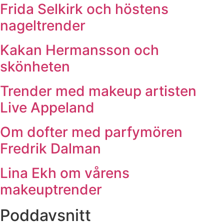
Frida Selkirk och höstens
nageltrender
Kakan Hermansson och
skönheten
Trender med makeup artisten
Live Appeland
Om dofter med parfymören
Fredrik Dalman
Lina Ekh om vårens
makeuptrender
Poddavsnitt