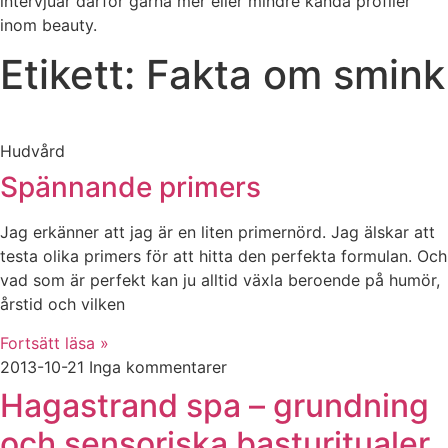
intervjuar därför gärna mer eller mindre kända profiler
inom beauty.
Etikett: Fakta om smink
Hudvård
Spännande primers
Jag erkänner att jag är en liten primernörd. Jag älskar att
testa olika primers för att hitta den perfekta formulan. Och
vad som är perfekt kan ju alltid växla beroende på humör,
årstid och vilken
Fortsätt läsa »
2013-10-21
Inga kommentarer
Hagastrand spa – grundning
och sensoriska basturitualer