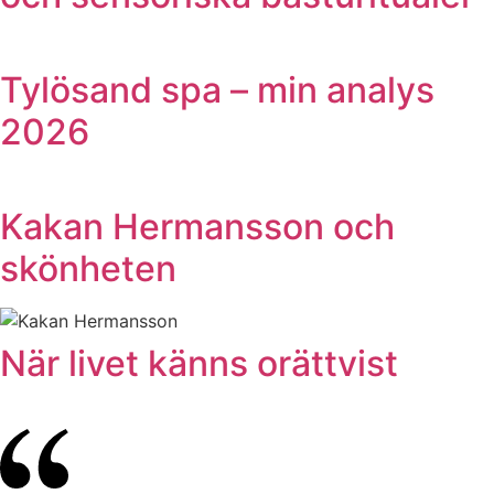
Tylösand spa – min analys
2026
Kakan Hermansson och
skönheten
När livet känns orättvist