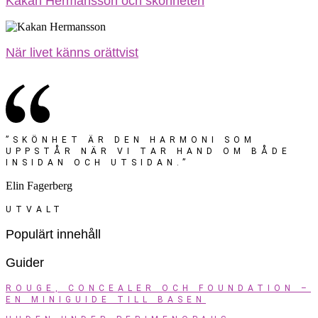
Kakan Hermansson och skönheten
När livet känns orättvist
”SKÖNHET ÄR DEN HARMONI SOM
UPPSTÅR NÄR VI TAR HAND OM BÅDE
INSIDAN OCH UTSIDAN.”
Elin Fagerberg
UTVALT
Populärt innehåll
Guider
ROUGE, CONCEALER OCH FOUNDATION –
EN MINIGUIDE TILL BASEN