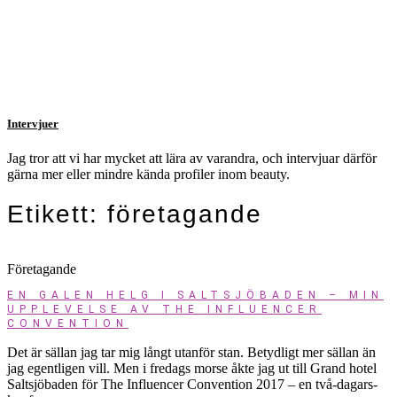
Intervjuer
Jag tror att vi har mycket att lära av varandra, och intervjuar därför
gärna mer eller mindre kända profiler inom beauty.
Etikett: företagande
Företagande
EN GALEN HELG I SALTSJÖBADEN – MIN
UPPLEVELSE AV THE INFLUENCER
CONVENTION
Det är sällan jag tar mig långt utanför stan. Betydligt mer sällan än
jag egentligen vill. Men i fredags morse åkte jag ut till Grand hotel
Saltsjöbaden för The Influencer Convention 2017 – en två-dagars-