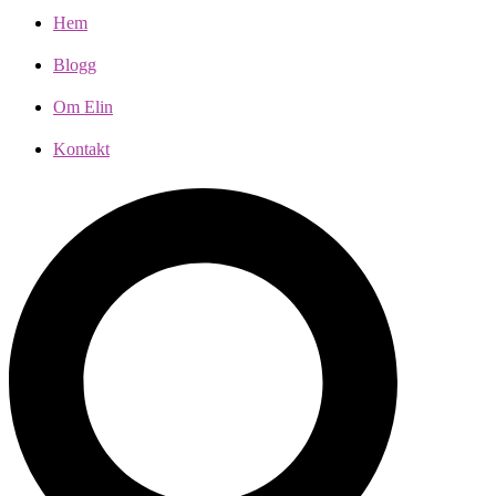
Hem
Blogg
Om Elin
Kontakt