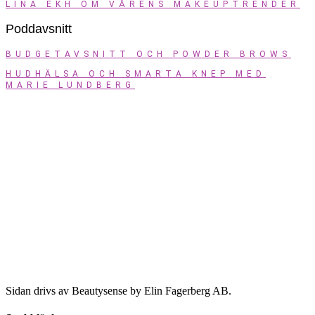
LINA EKH OM VÅRENS MAKEUPTRENDER
Poddavsnitt
BUDGETAVSNITT OCH POWDER BROWS
HUDHÄLSA OCH SMARTA KNEP MED
MARIE LUNDBERG
Sidan drivs av Beautysense by Elin Fagerberg AB.