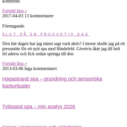
konferens
Fortsätt läsa »
2017-04-03
13 kommentarer
Företagande
SLUT PÅ EN PRODUKTIV DAG
Den här dagen har jag minst sagt varit aktiv! I morse skulle jag på ett
pressmöte för ett nytt spa med Bindefeld. Givetvis åkte jag till helt
fel adress och fick sedan springa till den
Fortsätt läsa »
2013-03-06
Inga kommentarer
Hagastrand spa – grundning och sensoriska
basturitualer
Tylösand spa – min analys 2026