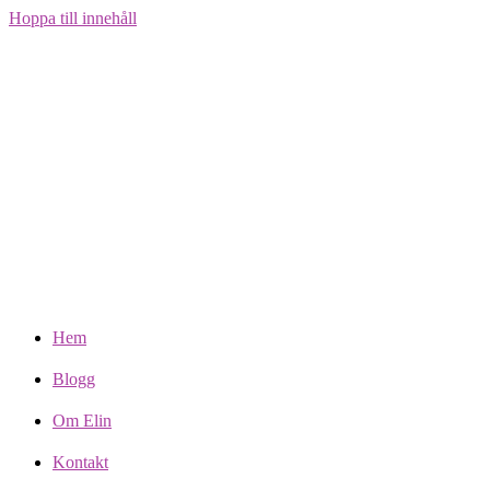
Hoppa till innehåll
Hem
Blogg
Om Elin
Kontakt