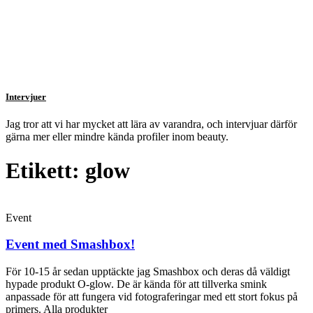
Intervjuer
Jag tror att vi har mycket att lära av varandra, och intervjuar därför
gärna mer eller mindre kända profiler inom beauty.
Etikett: glow
Event
Event med Smashbox!
För 10-15 år sedan upptäckte jag Smashbox och deras då väldigt
hypade produkt O-glow. De är kända för att tillverka smink
anpassade för att fungera vid fotograferingar med ett stort fokus på
primers. Alla produkter