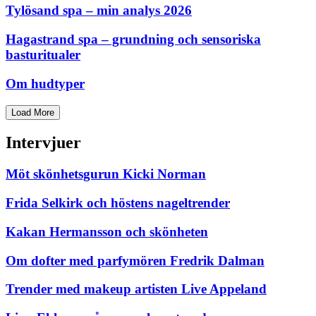
Tylösand spa – min analys 2026
Hagastrand spa – grundning och sensoriska
basturitualer
Om hudtyper
Load More
Intervjuer
Möt skönhetsgurun Kicki Norman
Frida Selkirk och höstens nageltrender
Kakan Hermansson och skönheten
Om dofter med parfymören Fredrik Dalman
Trender med makeup artisten Live Appeland