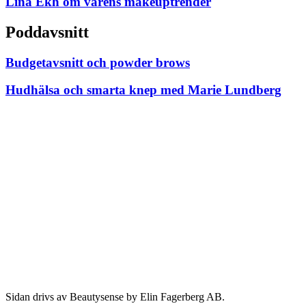
Lina Ekh om vårens makeuptrender
Poddavsnitt
Budgetavsnitt och powder brows
Hudhälsa och smarta knep med Marie Lundberg
Sidan drivs av Beautysense by Elin Fagerberg AB.