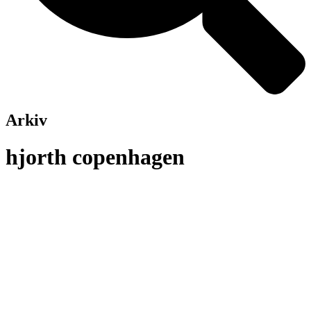
Arkiv
hjorth copenhagen