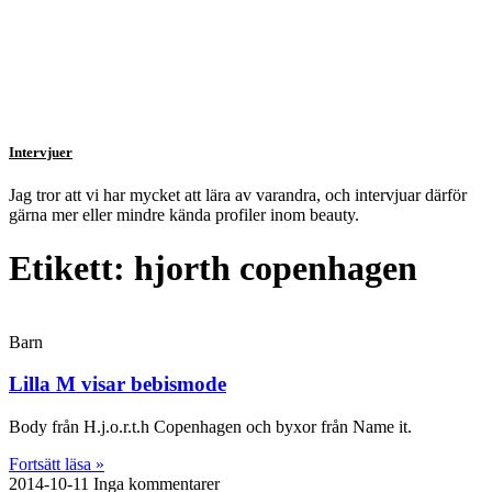
Intervjuer
Jag tror att vi har mycket att lära av varandra, och intervjuar därför
gärna mer eller mindre kända profiler inom beauty.
Etikett: hjorth copenhagen
Barn
Lilla M visar bebismode
Body från H.j.o.r.t.h Copenhagen och byxor från Name it.
Fortsätt läsa »
2014-10-11
Inga kommentarer