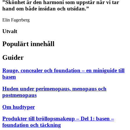
”Skönhet är den harmoni som uppstår när vi tar
hand om både insidan och utsidan.”
Elin Fagerberg
Utvalt
Populärt innehåll
Guider
Rouge, concealer och foundation – en miniguide till
basen
Huden under perimenopaus, menopaus och
postmenopaus
Om hudtyper
Produkter till bröllopsmakeup – Del 1: basen –
foundation och täckning