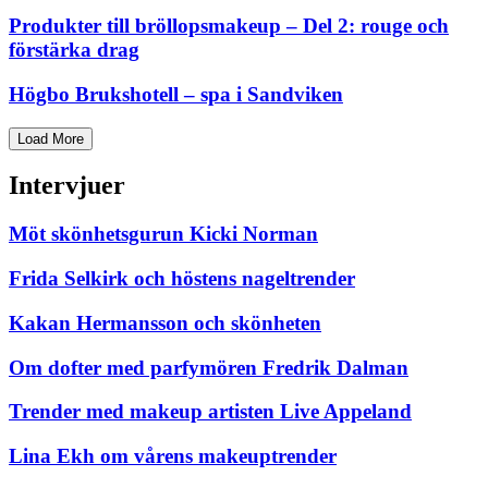
Produkter till bröllopsmakeup – Del 2: rouge och
förstärka drag
Högbo Brukshotell – spa i Sandviken
Load More
Intervjuer
Möt skönhetsgurun Kicki Norman
Frida Selkirk och höstens nageltrender
Kakan Hermansson och skönheten
Om dofter med parfymören Fredrik Dalman
Trender med makeup artisten Live Appeland
Lina Ekh om vårens makeuptrender