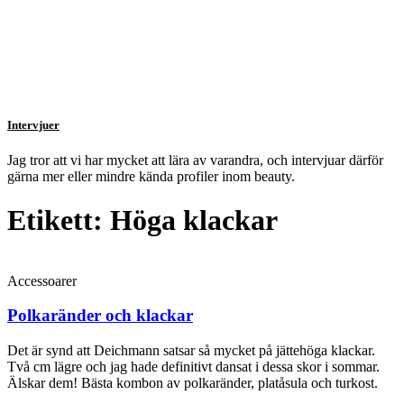
Intervjuer
Jag tror att vi har mycket att lära av varandra, och intervjuar därför
gärna mer eller mindre kända profiler inom beauty.
Etikett: Höga klackar
Accessoarer
Polkaränder och klackar
Det är synd att Deichmann satsar så mycket på jättehöga klackar.
Två cm lägre och jag hade definitivt dansat i dessa skor i sommar.
Älskar dem! Bästa kombon av polkaränder, platåsula och turkost.