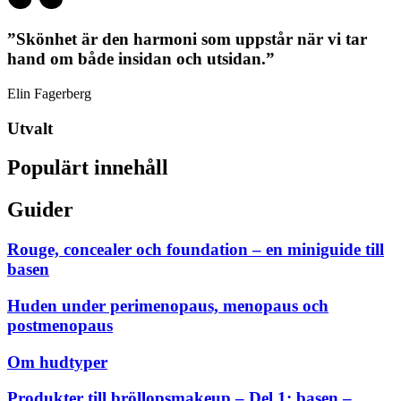
”Skönhet är den harmoni som uppstår när vi tar
hand om både insidan och utsidan.”
Elin Fagerberg
Utvalt
Populärt innehåll
Guider
Rouge, concealer och foundation – en miniguide till
basen
Huden under perimenopaus, menopaus och
postmenopaus
Om hudtyper
Produkter till bröllopsmakeup – Del 1: basen –