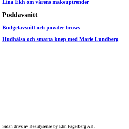
Lina Ekh om vårens makeuptrender
Poddavsnitt
Budgetavsnitt och powder brows
Hudhälsa och smarta knep med Marie Lundberg
Sidan drivs av Beautysense by Elin Fagerberg AB.