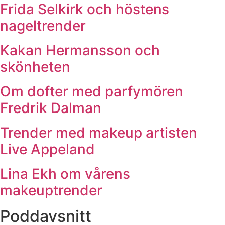
Frida Selkirk och höstens
nageltrender
Kakan Hermansson och
skönheten
Om dofter med parfymören
Fredrik Dalman
Trender med makeup artisten
Live Appeland
Lina Ekh om vårens
makeuptrender
Poddavsnitt