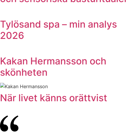
Tylösand spa – min analys
2026
Kakan Hermansson och
skönheten
När livet känns orättvist