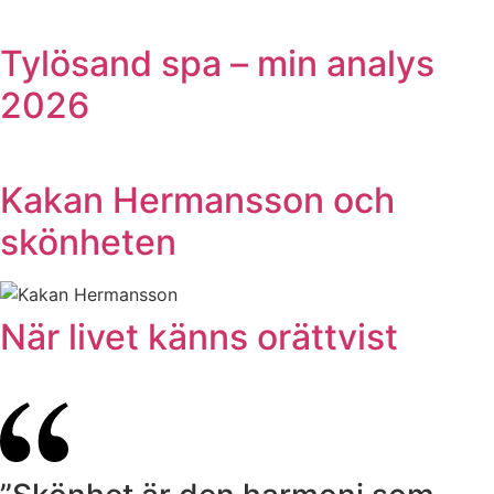
Tylösand spa – min analys
2026
Kakan Hermansson och
skönheten
När livet känns orättvist