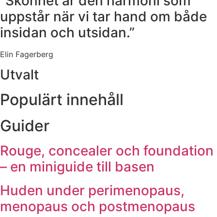
”Skönhet är den harmoni som
uppstår när vi tar hand om både
insidan och utsidan.”
Elin Fagerberg
Utvalt
Populärt innehåll
Guider
Rouge, concealer och foundation
– en miniguide till basen
Huden under perimenopaus,
menopaus och postmenopaus