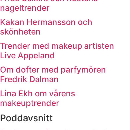
nageltrender
Kakan Hermansson och
skönheten
Trender med makeup artisten
Live Appeland
Om dofter med parfymören
Fredrik Dalman
Lina Ekh om vårens
makeuptrender
Poddavsnitt