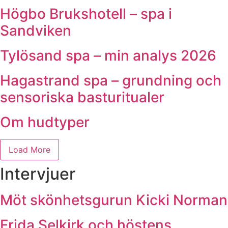
Högbo Brukshotell – spa i
Sandviken
Tylösand spa – min analys 2026
Hagastrand spa – grundning och
sensoriska basturitualer
Om hudtyper
Load More
Intervjuer
Möt skönhetsgurun Kicki Norman
Frida Selkirk och höstens