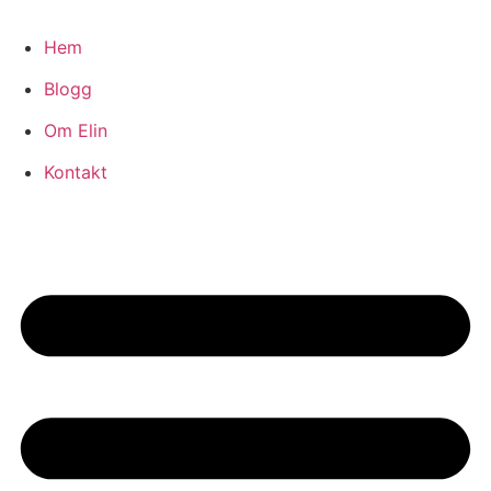
Hoppa
till
Hem
innehåll
Blogg
Om Elin
Kontakt