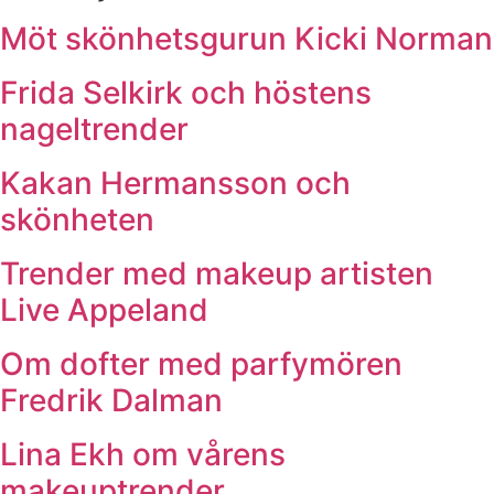
Möt skönhetsgurun Kicki Norman
Frida Selkirk och höstens
nageltrender
Kakan Hermansson och
skönheten
Trender med makeup artisten
Live Appeland
Om dofter med parfymören
Fredrik Dalman
Lina Ekh om vårens
makeuptrender