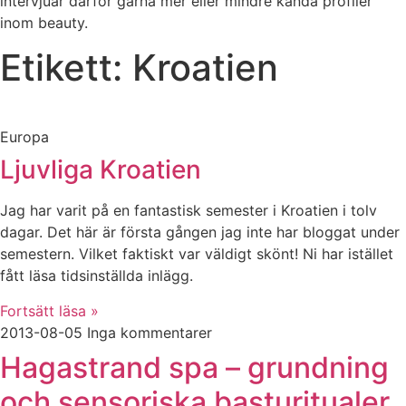
intervjuar därför gärna mer eller mindre kända profiler
inom beauty.
Etikett: Kroatien
Europa
Ljuvliga Kroatien
Jag har varit på en fantastisk semester i Kroatien i tolv
dagar. Det här är första gången jag inte har bloggat under
semestern. Vilket faktiskt var väldigt skönt! Ni har istället
fått läsa tidsinställda inlägg.
Fortsätt läsa »
2013-08-05
Inga kommentarer
Hagastrand spa – grundning
och sensoriska basturitualer