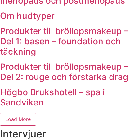
menopaus och postmenopaus
Om hudtyper
Produkter till bröllopsmakeup –
Del 1: basen – foundation och
täckning
Produkter till bröllopsmakeup –
Del 2: rouge och förstärka drag
Högbo Brukshotell – spa i
Sandviken
Load More
Intervjuer