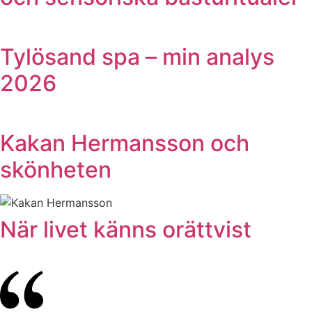
Tylösand spa – min analys
2026
Kakan Hermansson och
skönheten
När livet känns orättvist