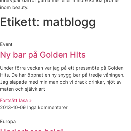
intervjuar därför gärna mer eller mindre kända profiler
inom beauty.
Etikett: matblogg
Event
Ny bar på Golden HIts
Under förra veckan var jag på ett pressmöte på Golden
Hits. De har öppnat en ny snygg bar på tredje våningen.
Jag släpade med min man och vi drack drinkar, njöt av
maten och självklart
Fortsätt läsa »
2013-10-09
Inga kommentarer
Europa