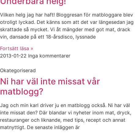
Underbara helg!
Vilken helg jag har haft! Bloggresan för matbloggare blev
otroligt lyckad. Det känns som att det var längesedan jag
skrattade så mycket. Vi åt mängder med got mat, drack
vin, dansade på ett 18-årsdisco, lyssnade
Fortsätt läsa »
2013-01-22
Inga kommentarer
Okategoriserad
Ni har väl inte missat vår
matblogg?
Jag och min karl driver ju en matblogg också. Ni har väl
inte missat den? Där blandar vi nyheter inom mat, dryck,
restauranger och liknande, med tips, recept och annat
matnyttigt. De senaste inläggen är