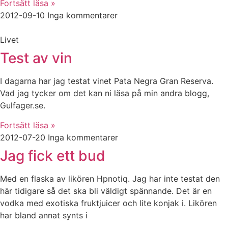
Fortsätt läsa »
2012-09-10
Inga kommentarer
Livet
Test av vin
I dagarna har jag testat vinet Pata Negra Gran Reserva.
Vad jag tycker om det kan ni läsa på min andra blogg,
Gulfager.se.
Fortsätt läsa »
2012-07-20
Inga kommentarer
Jag fick ett bud
Med en flaska av likören Hpnotiq. Jag har inte testat den
här tidigare så det ska bli väldigt spännande. Det är en
vodka med exotiska fruktjuicer och lite konjak i. Likören
har bland annat synts i