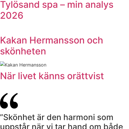
Tylösand spa – min analys
2026
Kakan Hermansson och
skönheten
När livet känns orättvist
”Skönhet är den harmoni som
uppstår när vi tar hand om både