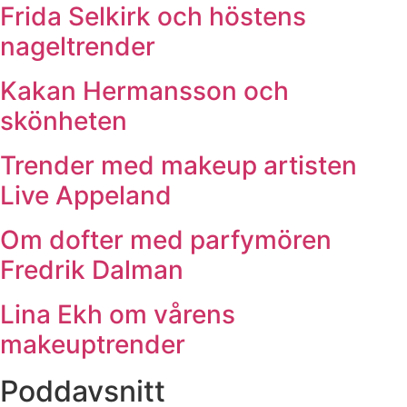
Frida Selkirk och höstens
nageltrender
Kakan Hermansson och
skönheten
Trender med makeup artisten
Live Appeland
Om dofter med parfymören
Fredrik Dalman
Lina Ekh om vårens
makeuptrender
Poddavsnitt