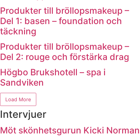
Produkter till bröllopsmakeup –
Del 1: basen – foundation och
täckning
Produkter till bröllopsmakeup –
Del 2: rouge och förstärka drag
Högbo Brukshotell – spa i
Sandviken
Load More
Intervjuer
Möt skönhetsgurun Kicki Norman