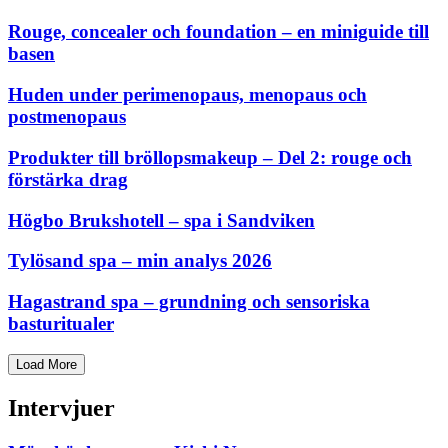
Rouge, concealer och foundation – en miniguide till
basen
Huden under perimenopaus, menopaus och
postmenopaus
Produkter till bröllopsmakeup – Del 2: rouge och
förstärka drag
Högbo Brukshotell – spa i Sandviken
Tylösand spa – min analys 2026
Hagastrand spa – grundning och sensoriska
basturitualer
Load More
Intervjuer