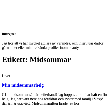
Intervjuer
Jag tror att vi har mycket att lära av varandra, och intervjuar därför
gärna mer eller mindre kända profiler inom beauty.
Etikett: Midsommar
Livet
Min midsommarhelg
Glad midsommar så här i efterhand! Jag hoppas att du har haft en fin
helg. Jag har varit nere hos föräldrar och syster med familj i Växjö
där jag är uppväxt. Midsommarafton firade jag hos