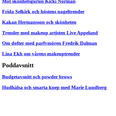
Möt skönhetsgurun Kicki Norman
Frida Selkirk och höstens nageltrender
Kakan Hermansson och skönheten
Trender med makeup artisten Live Appeland
Om dofter med parfymören Fredrik Dalman
Lina Ekh om vårens makeuptrender
Poddavsnitt
Budgetavsnitt och powder brows
Hudhälsa och smarta knep med Marie Lundberg