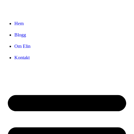
Hem
Blogg
Om Elin
Kontakt