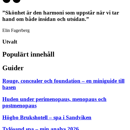
”Skönhet är den harmoni som uppstår när vi tar
hand om både insidan och utsidan.”
Elin Fagerberg
Utvalt
Populärt innehåll
Guider
Rouge, concealer och foundation – en miniguide till
basen
Huden under perimenopaus, menopaus och
postmenopaus
Högbo Brukshotell – spa i Sandviken
Tylösand spa – min analys 2026