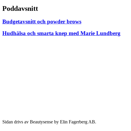
Poddavsnitt
Budgetavsnitt och powder brows
Hudhälsa och smarta knep med Marie Lundberg
Sidan drivs av Beautysense by Elin Fagerberg AB.