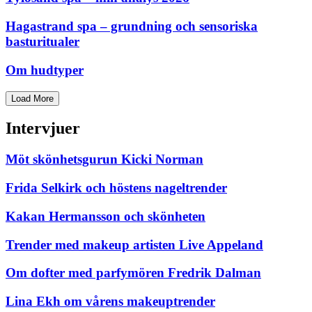
Hagastrand spa – grundning och sensoriska
basturitualer
Om hudtyper
Load More
Intervjuer
Möt skönhetsgurun Kicki Norman
Frida Selkirk och höstens nageltrender
Kakan Hermansson och skönheten
Trender med makeup artisten Live Appeland
Om dofter med parfymören Fredrik Dalman
Lina Ekh om vårens makeuptrender