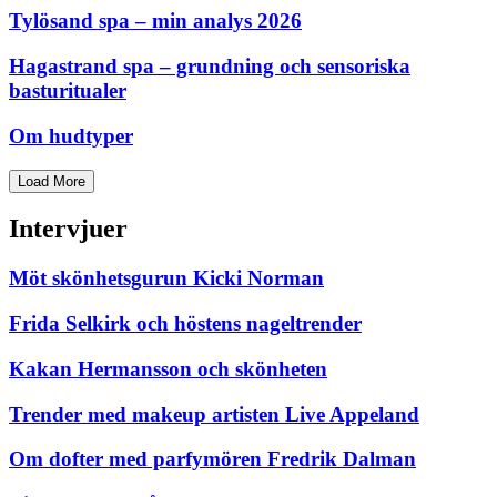
Tylösand spa – min analys 2026
Hagastrand spa – grundning och sensoriska
basturitualer
Om hudtyper
Load More
Intervjuer
Möt skönhetsgurun Kicki Norman
Frida Selkirk och höstens nageltrender
Kakan Hermansson och skönheten
Trender med makeup artisten Live Appeland
Om dofter med parfymören Fredrik Dalman