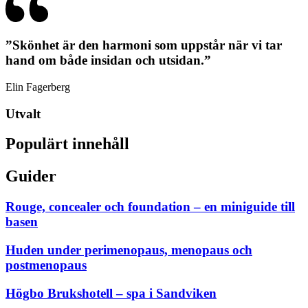
”Skönhet är den harmoni som uppstår när vi tar
hand om både insidan och utsidan.”
Elin Fagerberg
Utvalt
Populärt innehåll
Guider
Rouge, concealer och foundation – en miniguide till
basen
Huden under perimenopaus, menopaus och
postmenopaus
Högbo Brukshotell – spa i Sandviken