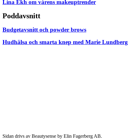
Lina Ekh om vårens makeuptrender
Poddavsnitt
Budgetavsnitt och powder brows
Hudhälsa och smarta knep med Marie Lundberg
Sidan drivs av Beautysense by Elin Fagerberg AB.