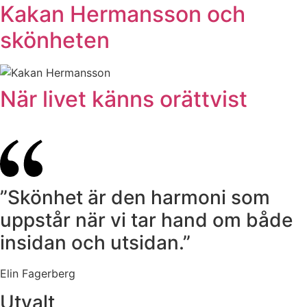
Kakan Hermansson och
skönheten
När livet känns orättvist
”Skönhet är den harmoni som
uppstår när vi tar hand om både
insidan och utsidan.”
Elin Fagerberg
Utvalt