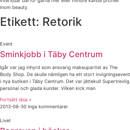
intervjuar därför gärna mer eller mindre kända profiler
inom beauty.
Etikett: Retorik
Event
Sminkjobb i Täby Centrum
Igår var jag inhyrd som ansvarig makeupartist av The
Body Shop. De skulle nämligen ha ett stort invigningsevent
i nya butiken i Täby Centrum. Det var jättekul! Supertrevlig
personal och glada kunder. Vilken kick man
Fortsätt läsa »
2013-08-30
Inga kommentarer
Livet