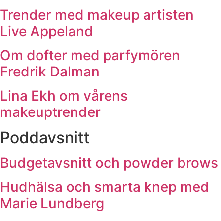
Trender med makeup artisten
Live Appeland
Om dofter med parfymören
Fredrik Dalman
Lina Ekh om vårens
makeuptrender
Poddavsnitt
Budgetavsnitt och powder brows
Hudhälsa och smarta knep med
Marie Lundberg