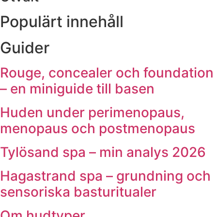
Populärt innehåll
Guider
Rouge, concealer och foundation
– en miniguide till basen
Huden under perimenopaus,
menopaus och postmenopaus
Tylösand spa – min analys 2026
Hagastrand spa – grundning och
sensoriska basturitualer
Om hudtyper