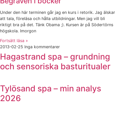
Begraven i böcker
Under den här terminen går jag en kurs i retorik. Jag älskar
att tala, föreläsa och hålla utbildningar. Men jag vill bli
riktigt bra på det. Tänk Obama ;). Kursen är på Södertörns
högskola. Imorgon
Fortsätt läsa »
2013-02-25
Inga kommentarer
Hagastrand spa – grundning
och sensoriska basturitualer
Tylösand spa – min analys
2026