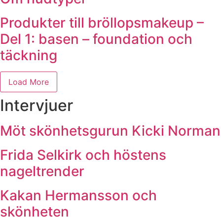
Produkter till bröllopsmakeup –
Del 1: basen – foundation och
täckning
Load More
Intervjuer
Möt skönhetsgurun Kicki Norman
Frida Selkirk och höstens
nageltrender
Kakan Hermansson och
skönheten