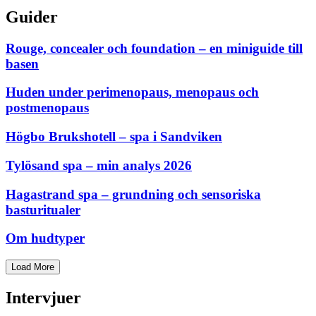
Guider
Rouge, concealer och foundation – en miniguide till
basen
Huden under perimenopaus, menopaus och
postmenopaus
Högbo Brukshotell – spa i Sandviken
Tylösand spa – min analys 2026
Hagastrand spa – grundning och sensoriska
basturitualer
Om hudtyper
Load More
Intervjuer