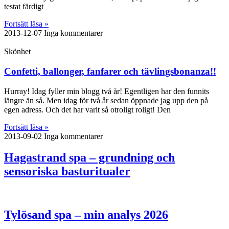
testat färdigt
Fortsätt läsa »
2013-12-07
Inga kommentarer
Skönhet
Confetti, ballonger, fanfarer och tävlingsbonanza!!
Hurray! Idag fyller min blogg två år! Egentligen har den funnits
längre än så. Men idag för två år sedan öppnade jag upp den på
egen adress. Och det har varit så otroligt roligt! Den
Fortsätt läsa »
2013-09-02
Inga kommentarer
Hagastrand spa – grundning och
sensoriska basturitualer
Tylösand spa – min analys 2026