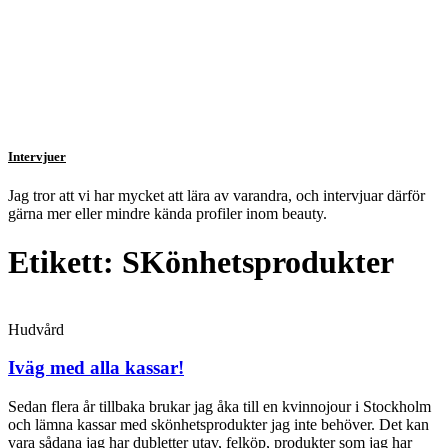
Intervjuer
Jag tror att vi har mycket att lära av varandra, och intervjuar därför
gärna mer eller mindre kända profiler inom beauty.
Etikett: SKönhetsprodukter
Hudvård
Iväg med alla kassar!
Sedan flera år tillbaka brukar jag åka till en kvinnojour i Stockholm
och lämna kassar med skönhetsprodukter jag inte behöver. Det kan
vara sådana jag har dubletter utav, felköp, produkter som jag har