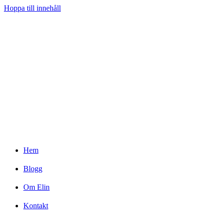
Hoppa till innehåll
Hem
Blogg
Om Elin
Kontakt