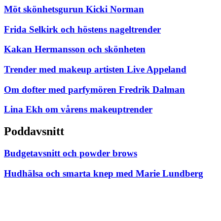
Möt skönhetsgurun Kicki Norman
Frida Selkirk och höstens nageltrender
Kakan Hermansson och skönheten
Trender med makeup artisten Live Appeland
Om dofter med parfymören Fredrik Dalman
Lina Ekh om vårens makeuptrender
Poddavsnitt
Budgetavsnitt och powder brows
Hudhälsa och smarta knep med Marie Lundberg