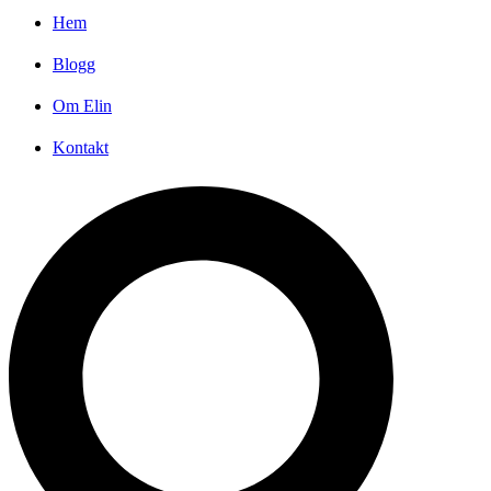
Hem
Blogg
Om Elin
Kontakt