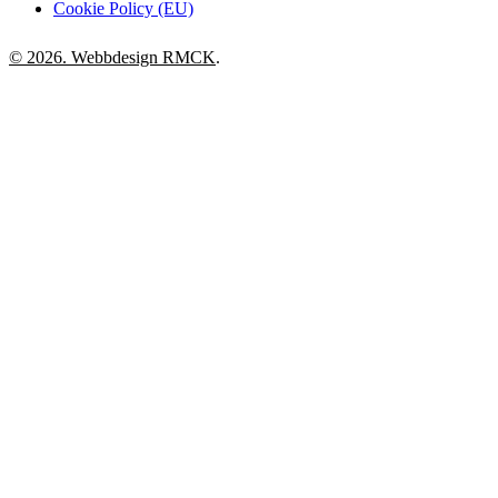
Cookie Policy (EU)
© 2026. Webbdesign
RMCK
.