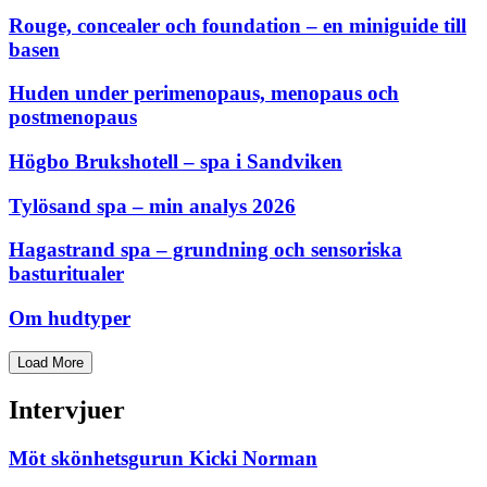
Rouge, concealer och foundation – en miniguide till
basen
Huden under perimenopaus, menopaus och
postmenopaus
Högbo Brukshotell – spa i Sandviken
Tylösand spa – min analys 2026
Hagastrand spa – grundning och sensoriska
basturitualer
Om hudtyper
Load More
Intervjuer
Möt skönhetsgurun Kicki Norman