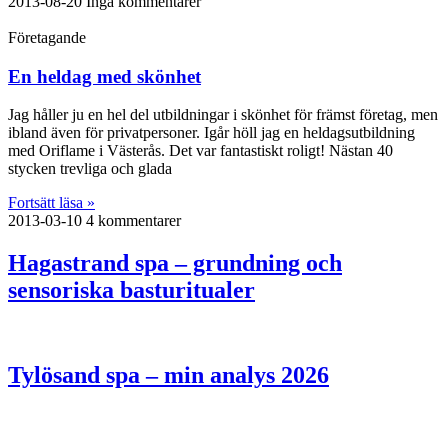
2013-08-20
Inga kommentarer
Företagande
En heldag med skönhet
Jag håller ju en hel del utbildningar i skönhet för främst företag, men
ibland även för privatpersoner. Igår höll jag en heldagsutbildning
med Oriflame i Västerås. Det var fantastiskt roligt! Nästan 40
stycken trevliga och glada
Fortsätt läsa »
2013-03-10
4 kommentarer
Hagastrand spa – grundning och
sensoriska basturitualer
Tylösand spa – min analys 2026