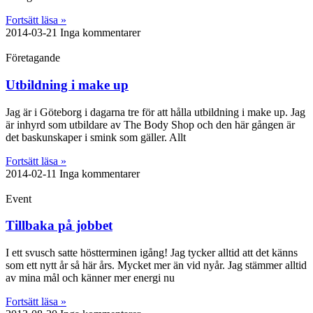
Fortsätt läsa »
2014-03-21
Inga kommentarer
Företagande
Utbildning i make up
Jag är i Göteborg i dagarna tre för att hålla utbildning i make up. Jag
är inhyrd som utbildare av The Body Shop och den här gången är
det baskunskaper i smink som gäller. Allt
Fortsätt läsa »
2014-02-11
Inga kommentarer
Event
Tillbaka på jobbet
I ett svusch satte höstterminen igång! Jag tycker alltid att det känns
som ett nytt år så här års. Mycket mer än vid nyår. Jag stämmer alltid
av mina mål och känner mer energi nu
Fortsätt läsa »