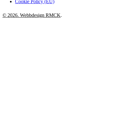
Cookie Policy (EU)
© 2026. Webbdesign
RMCK
.