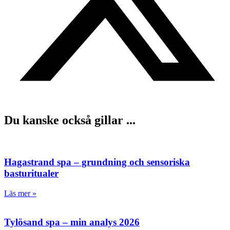
Du kanske också gillar ...
Hagastrand spa – grundning och sensoriska
basturitualer
Läs mer »
Tylösand spa – min analys 2026