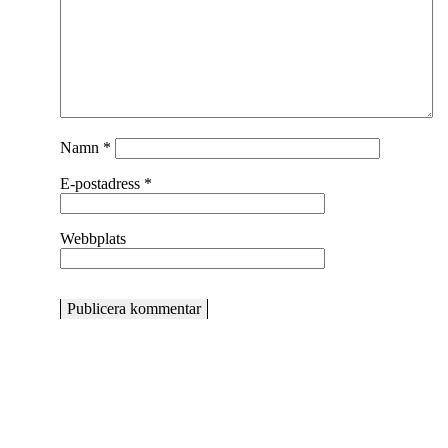
Namn
*
E-postadress
*
Webbplats