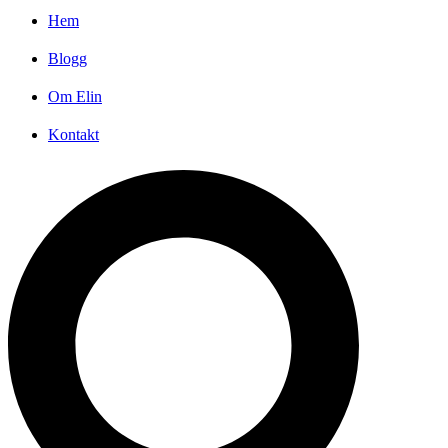
Hem
Blogg
Om Elin
Kontakt