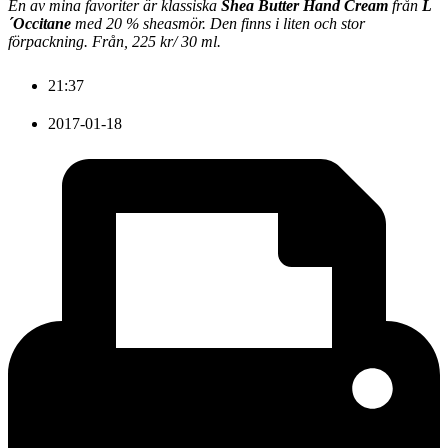
En av mina favoriter är klassiska
Shea Butter Hand Cream
från
L
´Occitane
med 20 % sheasmör. Den finns i liten och stor
förpackning. Från, 225 kr/ 30 ml.
21:37
2017-01-18