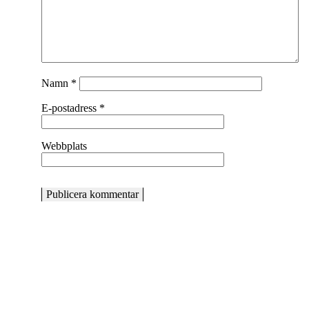
Namn
*
E-postadress
*
Webbplats