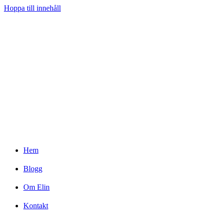
Hoppa till innehåll
Hem
Blogg
Om Elin
Kontakt