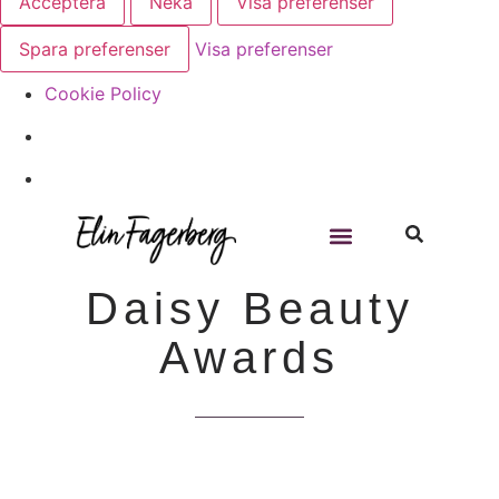
Acceptera
Neka
Visa preferenser
Spara preferenser
Visa preferenser
Cookie Policy
22:25
2015-12-29
Daisy Beauty
Awards