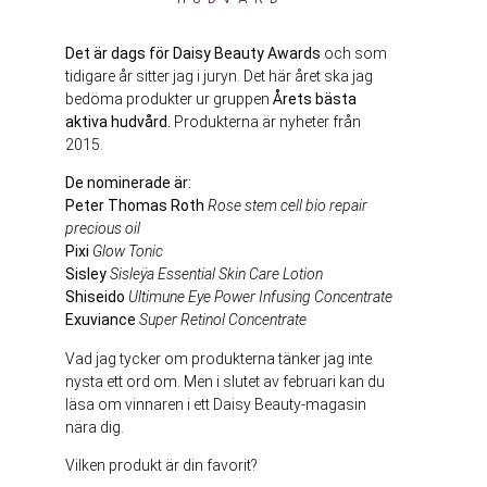
Det är dags för Daisy Beauty Awards
och som
tidigare år sitter jag i juryn. Det här året ska jag
bedöma produkter ur gruppen
Årets bästa
aktiva hudvård.
Produkterna är nyheter från
2015.
De nominerade är:
Peter Thomas Roth
Rose stem cell bio repair
precious oil
Pixi
Glow Tonic
Sisley
S
isleÿa Essential Skin Care Lotion
Shiseido
Ultimune Eye Power Infusing Concentrate
Exuviance
Super Retinol Concentrate
Vad jag tycker om produkterna tänker jag inte
nysta ett ord om. Men i slutet av februari kan du
läsa om vinnaren i ett Daisy Beauty-magasin
nära dig.
Vilken produkt är din favorit?