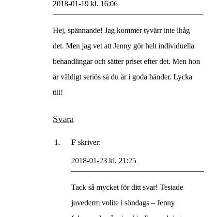
2018-01-19 kl. 16:06
Hej, spännande! Jag kommer tyvärr inte ihåg
det. Men jag vet att Jenny gör helt individuella
behandlingar och sätter priset efter det. Men hon
är väldigt seriös så du är i goda händer. Lycka
till!
Svara
F
skriver:
2018-01-23 kl. 21:25
Tack så mycket för ditt svar! Testade
juvederm volite i söndags – Jenny