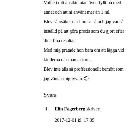
Volite i ditt ansikte utan även fyllt på med
annat och att ni använt mer än 1 ml.
Blev så osäker när hon sa så och jag var så
inställd på att göra precis som du gjort efter
dina fina resultat.
Med mig pratade hon bara om att lägga vid
kinderna där man är torr..
Blev inte alls så proffessionellt bemött som
jag väntar mig tyvärr 🙁
Svara
Elin Fagerberg
skriver:
2017-12-01 kl. 17:35