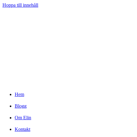
Hoppa till innehåll
Hem
Blogg
Om Elin
Kontakt