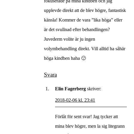
fokuserade på mina kindben och jag
upplevde direkt att de blev högre, fantastisk
känsla! Kommer de vara ”lika höga” eller
är det svullnad efter behandlingen?
Juvederm volite är ju ingen
volymbehandling direkt. Vill alltid ha såhär
höga kindben haha 🙂
Svara
Elin Fagerberg
skriver:
2018-02-06 kl. 23:41
Förlåt för sent svar! Jag tycker att
mina blev högre, men la sig litegrann