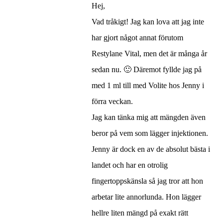
Hej,
Vad tråkigt! Jag kan lova att jag inte
har gjort något annat förutom
Restylane Vital, men det är många år
sedan nu. 🙂 Däremot fyllde jag på
med 1 ml till med Volite hos Jenny i
förra veckan.
Jag kan tänka mig att mängden även
beror på vem som lägger injektionen.
Jenny är dock en av de absolut bästa i
landet och har en otrolig
fingertoppskänsla så jag tror att hon
arbetar lite annorlunda. Hon lägger
hellre liten mängd på exakt rätt