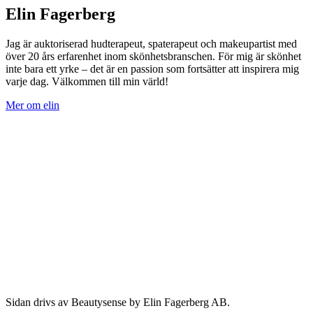
Elin Fagerberg
Jag är auktoriserad hudterapeut, spaterapeut och makeupartist med
över 20 års erfarenhet inom skönhetsbranschen. För mig är skönhet
inte bara ett yrke – det är en passion som fortsätter att inspirera mig
varje dag. Välkommen till min värld!
Mer om elin
Sidan drivs av Beautysense by Elin Fagerberg AB.