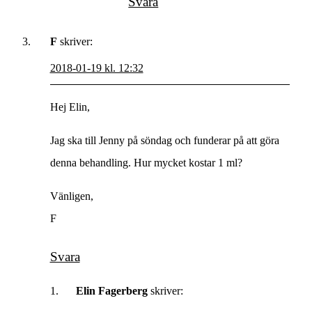
Svara
F
skriver:
2018-01-19 kl. 12:32
Hej Elin,
Jag ska till Jenny på söndag och funderar på att göra
denna behandling. Hur mycket kostar 1 ml?
Vänligen,
F
Svara
Elin Fagerberg
skriver: