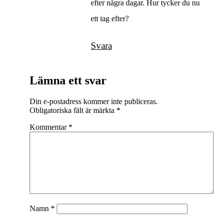
efter några dagar. Hur tycker du nu
ett tag efter?
Svara
Lämna ett svar
Din e-postadress kommer inte publiceras.
Obligatoriska fält är märkta
*
Kommentar
*
Namn
*