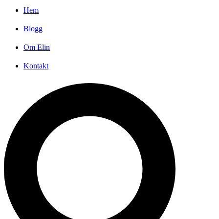
Hem
Blogg
Om Elin
Kontakt