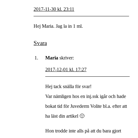
2017-11-30 kl. 23:11
Hej Maria. Jag la in 1 ml.
Svara
Maria
skriver:
2017-12-01 kl. 17:27
Hej tack snälla för svar!
Var nämligen hos en inj.ssk igår och hade
bokat tid för Juvederm Volite bl.a. efter att
ha läst din artikel 🙂
Hon trodde inte alls på att du bara gjort