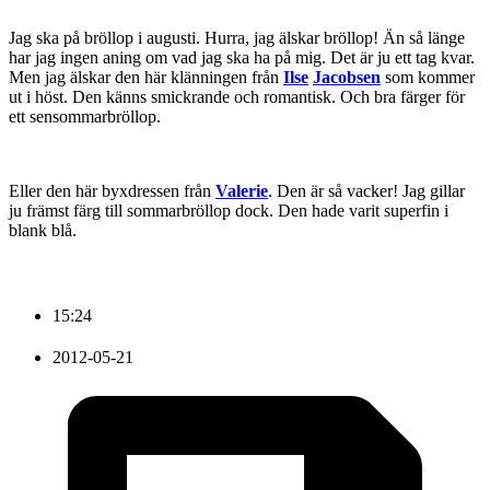
Jag ska på bröllop i augusti. Hurra, jag älskar bröllop! Än så länge
har jag ingen aning om vad jag ska ha på mig. Det är ju ett tag kvar.
Men jag älskar den här klänningen från
Ilse
Jacobsen
som kommer
ut i höst. Den känns smickrande och romantisk. Och bra färger för
ett sensommarbröllop.
Eller den här byxdressen från
Valerie
. Den är så vacker! Jag gillar
ju främst färg till sommarbröllop dock. Den hade varit superfin i
blank blå.
15:24
2012-05-21