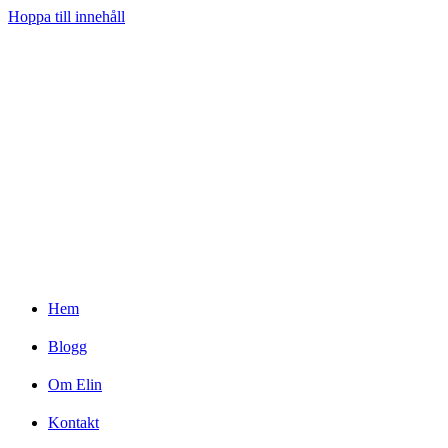
Hoppa till innehåll
Hem
Blogg
Om Elin
Kontakt