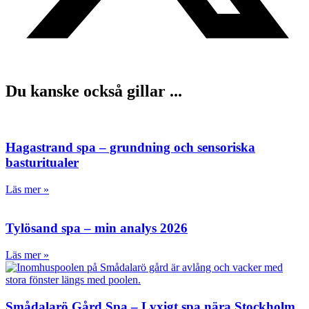
Du kanske också gillar ...
Hagastrand spa – grundning och sensoriska
basturitualer
Läs mer »
Tylösand spa – min analys 2026
Läs mer »
Smådalarö Gård Spa – Lyxigt spa nära Stockholm