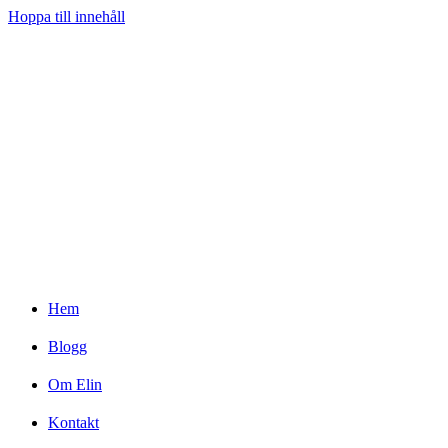
Hoppa till innehåll
Hem
Blogg
Om Elin
Kontakt