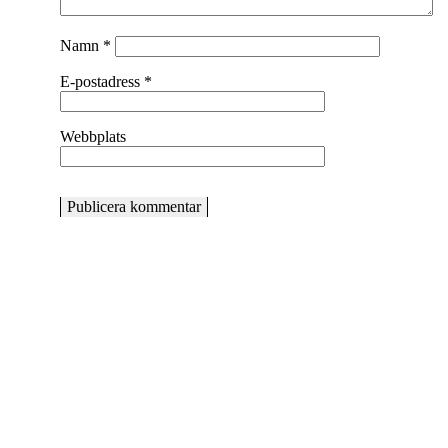
Namn
*
E-postadress
*
Webbplats