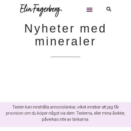
18:29
2013-10-18
Nyheter med
mineraler
Texten kan innehålla annonslänkar, vilket innebär att jag får
provision om du köper något via dem. Texterna, eller mina åsikter,
påverkas inte av länkarna.