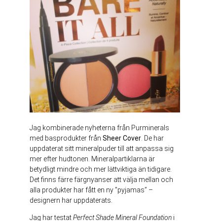
Jag kombinerade nyheterna från Purminerals
med basprodukter från
Sheer Cover
. De har
uppdaterat sitt mineralpuder till att anpassa sig
mer efter hudtonen. Mineralpartiklarna är
betydligt mindre och mer lättviktiga än tidigare.
Det finns färre färgnyanser att välja mellan och
alla produkter har fått en ny ”pyjamas” –
designern har uppdaterats.
Jag har testat
Perfect Shade Mineral Foundation
i