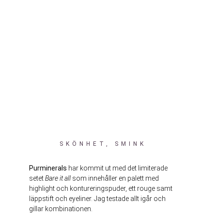
SKÖNHET
,
SMINK
Purminerals
har kommit ut med det limiterade
setet
Bare it all
som innehåller en palett med
highlight och kontureringspuder, ett rouge samt
läppstift och eyeliner. Jag testade allt igår och
gillar kombinationen.