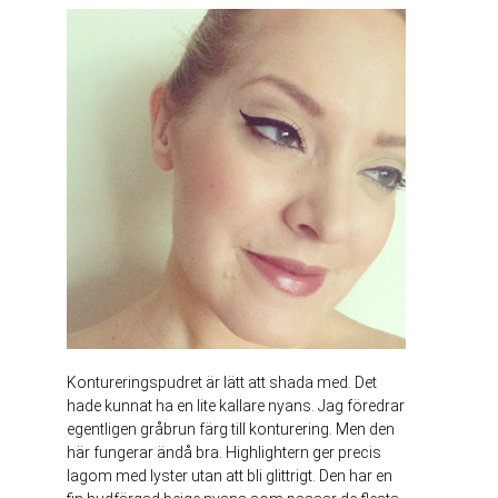
Kontureringspudret är lätt att shada med. Det
hade kunnat ha en lite kallare nyans. Jag föredrar
egentligen gråbrun färg till konturering. Men den
här fungerar ändå bra. Highlightern ger precis
lagom med lyster utan att bli glittrigt. Den har en