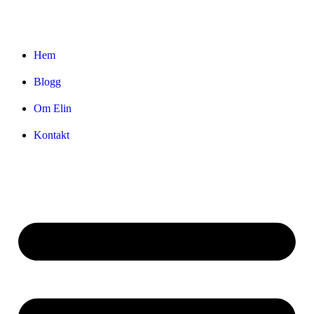
Hem
Blogg
Om Elin
Kontakt