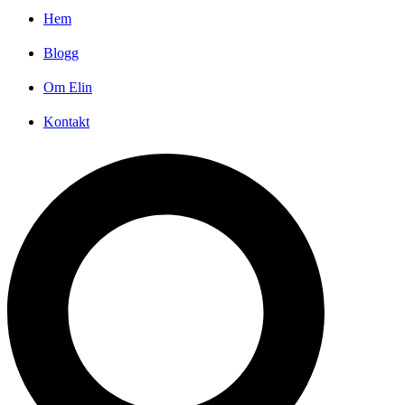
Hem
Blogg
Om Elin
Kontakt