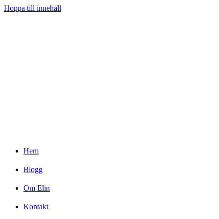
Hoppa till innehåll
Hem
Blogg
Om Elin
Kontakt