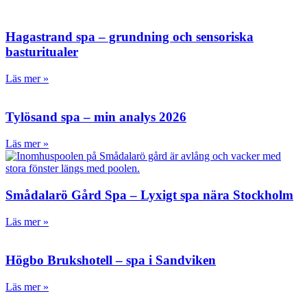
Hagastrand spa – grundning och sensoriska
basturitualer
Läs mer »
Tylösand spa – min analys 2026
Läs mer »
Smådalarö Gård Spa – Lyxigt spa nära Stockholm
Läs mer »
Högbo Brukshotell – spa i Sandviken
Läs mer »