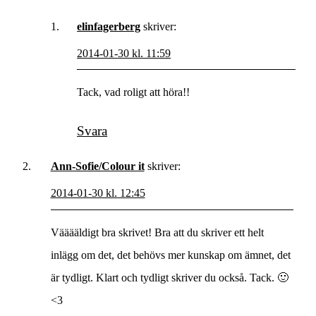
elinfagerberg
skriver:
2014-01-30 kl. 11:59
Tack, vad roligt att höra!!
Svara
Ann-Sofie/Colour it
skriver:
2014-01-30 kl. 12:45
Vääääldigt bra skrivet! Bra att du skriver ett helt
inlägg om det, det behövs mer kunskap om ämnet, det
är tydligt. Klart och tydligt skriver du också. Tack. 🙂
<3