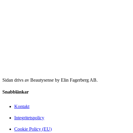
Sidan drivs av Beautysense by Elin Fagerberg AB.
Snabblänkar
Kontakt
Integritetspolicy
Cookie Policy (EU)