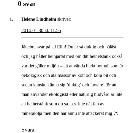
0 svar
Helene Lindholm
skriver:
2014-01-30 kl. 11:56
Jättebra svar på tal Elin! Du är så duktig och påläst
och jag håller helhjärtat med om ditt helhetstänk också
var det gäller miljön – att använda blekt bomull som är
oekologisk och äta massor av kött och köra bil och
sedan kanske känna sig ’duktig’ och ’aware’ för att
man använder ekologiskt eller naturlig hudvård är inte
ett helhetstänk som du sa. p.s. inte nåt fan av
mineralolja men den har ännu inte attackerat mig 🙂
Svara