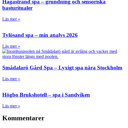
Hagastrand spa – grundning och sensoriska
basturitualer
Läs mer »
Tylösand spa – min analys 2026
Läs mer »
Smådalarö Gård Spa – Lyxigt spa nära Stockholm
Läs mer »
Högbo Brukshotell – spa i Sandviken
Läs mer »
Kommentarer