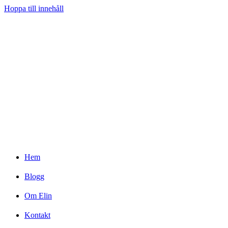
Hoppa till innehåll
Hem
Blogg
Om Elin
Kontakt