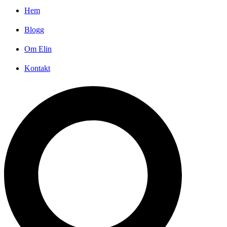
Hem
Blogg
Om Elin
Kontakt