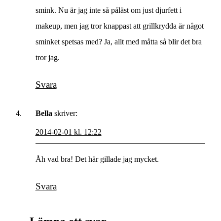
smink. Nu är jag inte så påläst om just djurfett i
makeup, men jag tror knappast att grillkrydda är något
sminket spetsas med? Ja, allt med måtta så blir det bra
tror jag.
Svara
Bella
skriver:
2014-02-01 kl. 12:22
Åh vad bra! Det här gillade jag mycket.
Svara