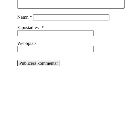
Namn
*
E-postadress
*
Webbplats