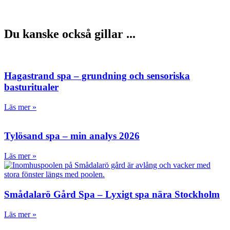
Du kanske också gillar ...
Hagastrand spa – grundning och sensoriska
basturitualer
Läs mer »
Tylösand spa – min analys 2026
Läs mer »
Smådalarö Gård Spa – Lyxigt spa nära Stockholm
Läs mer »