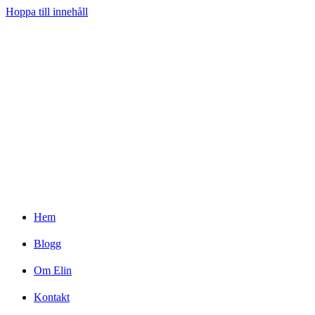
Hoppa till innehåll
Hem
Blogg
Om Elin
Kontakt