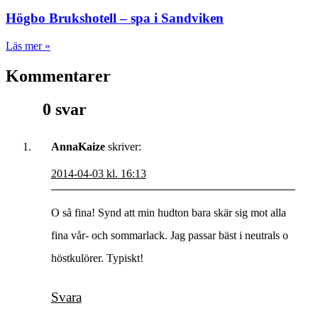
Högbo Brukshotell – spa i Sandviken
Läs mer »
Kommentarer
0 svar
AnnaKaize
skriver:
2014-04-03 kl. 16:13
O så fina! Synd att min hudton bara skär sig mot alla
fina vår- och sommarlack. Jag passar bäst i neutrals o
höstkulörer. Typiskt!
Svara