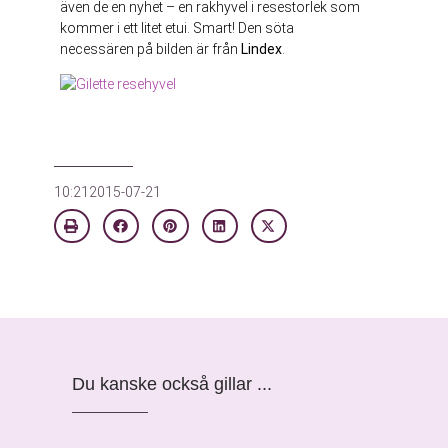
även de en nyhet – en rakhyvel i resestorlek som
kommer i ett litet etui. Smart! Den söta
necessären på bilden är från
Lindex
.
10:21
2015-07-21
Du kanske också gillar ...