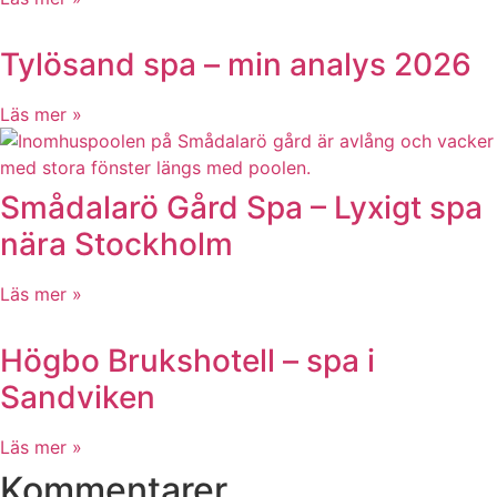
Tylösand spa – min analys 2026
Läs mer »
Smådalarö Gård Spa – Lyxigt spa
nära Stockholm
Läs mer »
Högbo Brukshotell – spa i
Sandviken
Läs mer »
Kommentarer