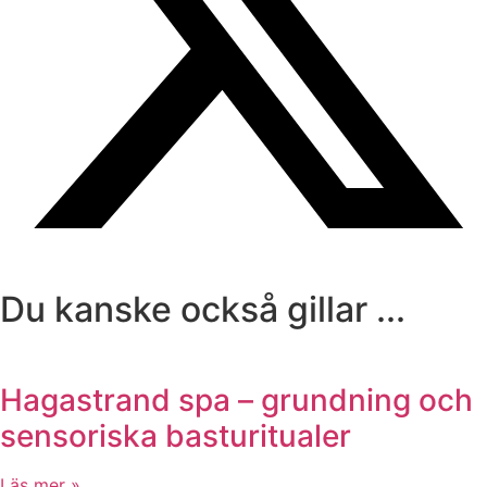
Du kanske också gillar ...
Hagastrand spa – grundning och
sensoriska basturitualer
Läs mer »