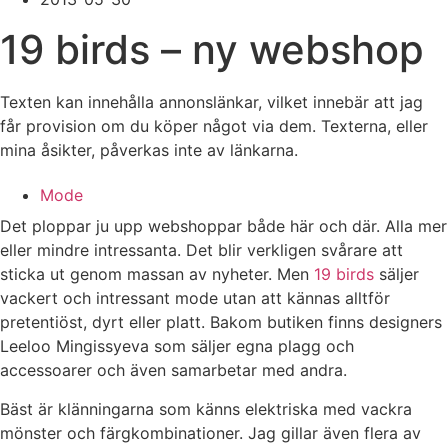
19 birds – ny webshop
Texten kan innehålla annonslänkar, vilket innebär att jag
får provision om du köper något via dem. Texterna, eller
mina åsikter, påverkas inte av länkarna.
Mode
Det ploppar ju upp webshoppar både här och där. Alla mer
eller mindre intressanta. Det blir verkligen svårare att
sticka ut genom massan av nyheter. Men
19 birds
säljer
vackert och intressant mode utan att kännas alltför
pretentiöst, dyrt eller platt. Bakom butiken finns designers
Leeloo Mingissyeva som säljer egna plagg och
accessoarer och även samarbetar med andra.
Bäst är klänningarna som känns elektriska med vackra
mönster och färgkombinationer. Jag gillar även flera av