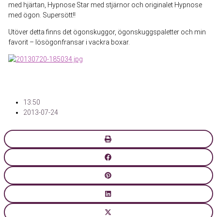
med hjärtan, Hypnose Star med stjärnor och originalet Hypnose
med ögon. Supersött!!
Utöver detta finns det ögonskuggor, ögonskuggspaletter och min
favorit – lösögonfransar i vackra boxar.
13:50
2013-07-24