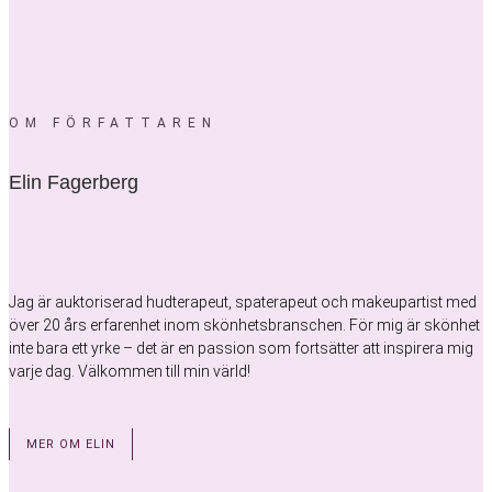
OM FÖRFATTAREN
Elin Fagerberg
Jag är auktoriserad hudterapeut, spaterapeut och makeupartist med
över 20 års erfarenhet inom skönhetsbranschen. För mig är skönhet
inte bara ett yrke – det är en passion som fortsätter att inspirera mig
varje dag. Välkommen till min värld!
MER OM ELIN