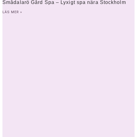
Smådalarö Gård Spa – Lyxigt spa nära Stockholm
LÄS MER »