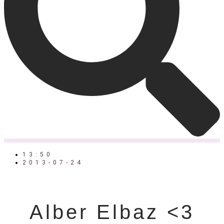
13:50
2013-07-24
Alber Elbaz <3