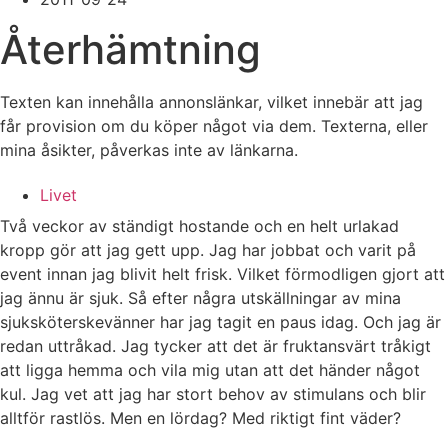
Återhämtning
Texten kan innehålla annonslänkar, vilket innebär att jag
får provision om du köper något via dem. Texterna, eller
mina åsikter, påverkas inte av länkarna.
Livet
Två veckor av ständigt hostande och en helt urlakad
kropp gör att jag gett upp. Jag har jobbat och varit på
event innan jag blivit helt frisk. Vilket förmodligen gjort att
jag ännu är sjuk. Så efter några utskällningar av mina
sjuksköterskevänner har jag tagit en paus idag. Och jag är
redan uttråkad. Jag tycker att det är fruktansvärt tråkigt
att ligga hemma och vila mig utan att det händer något
kul. Jag vet att jag har stort behov av stimulans och blir
alltför rastlös. Men en lördag? Med riktigt fint väder?