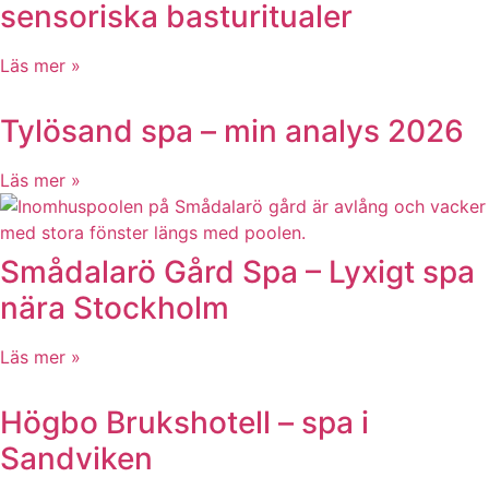
sensoriska basturitualer
Läs mer »
Tylösand spa – min analys 2026
Läs mer »
Smådalarö Gård Spa – Lyxigt spa
nära Stockholm
Läs mer »
Högbo Brukshotell – spa i
Sandviken