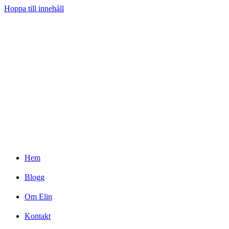
Hoppa till innehåll
Hem
Blogg
Om Elin
Kontakt