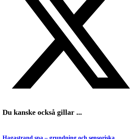
Du kanske också gillar ...
Hagastrand spa – grundning och sensoriska