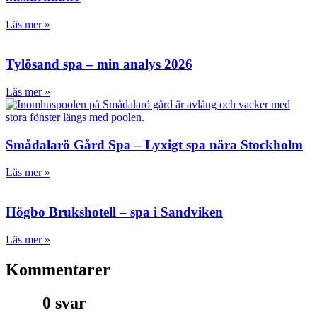
Läs mer »
Tylösand spa – min analys 2026
Läs mer »
Smådalarö Gård Spa – Lyxigt spa nära Stockholm
Läs mer »
Högbo Brukshotell – spa i Sandviken
Läs mer »
Kommentarer
0 svar