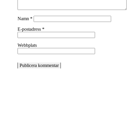
Namn
*
E-postadress
*
Webbplats