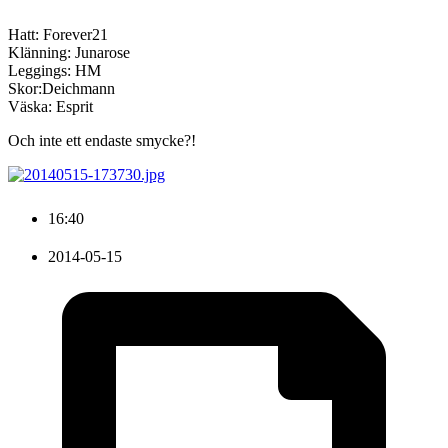
Hatt: Forever21
Klänning: Junarose
Leggings: HM
Skor:Deichmann
Väska: Esprit
Och inte ett endaste smycke?!
16:40
2014-05-15