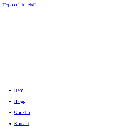
Hoppa till innehåll
Hem
Blogg
Om Elin
Kontakt