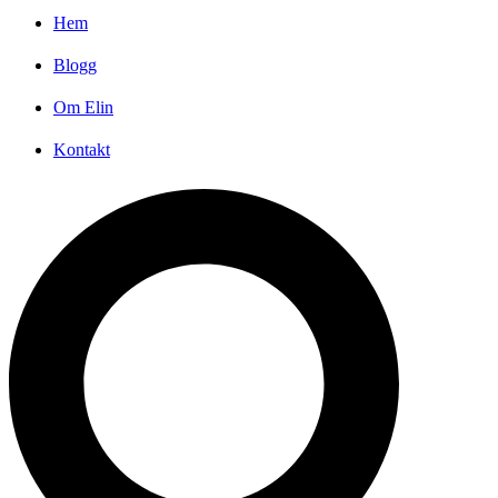
Hem
Blogg
Om Elin
Kontakt