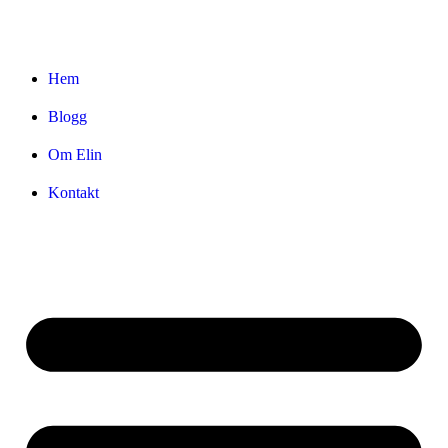
Hem
Blogg
Om Elin
Kontakt