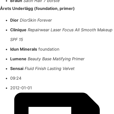
Braun
Satin Hair 7 borste
Årets Underlägg (foundation, primer)
Dior
DiorSkin Forever
Clinique
Repairwear Laser Focus All Smooth Makeup
SPF 15
Idun Minerals
foundation
Lumene
Beauty Base Matifying Primer
Sensai
Fluid Finish Lasting Velvet
09:24
2012-01-01