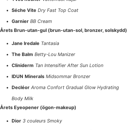
Séche Vite
Dry Fast Top Coat
Garnier
BB Cream
Årets Brun-utan-gul (brun-utan-sol, bronzer, solskydd)
Jane Iredale
Tantasia
The Balm
Betty-Lou Manizer
Cliniderm
Tan Intensifier After Sun Lotion
IDUN
Minerals
Midsommar Bronzer
Decléor
Aroma Confort Gradual Glow Hydrating
Body Milk
Årets Eyeopener (ögon-makeup)
Dior
3 couleurs Smoky