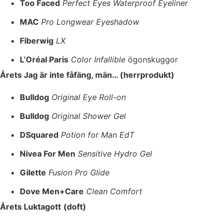
Too Faced
Perfect Eyes Waterproof Eyeliner
MAC
Pro Longwear Eyeshadow
Fiberwig
LX
L’Oréal Paris
Color Infallible
ögonskuggor
Årets Jag är inte fåfäng, män… (herrprodukt)
Bulldog
Original Eye Roll-on
Bulldog
Original Shower Gel
DSquared
Potion for Man EdT
Nivea For Men
Sensitive Hydro Gel
Gilette
Fusion Pro Glide
Dove Men+Care
Clean Comfort
Årets Luktagott
(doft)