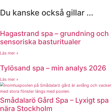
Du kanske också gillar ...
Hagastrand spa – grundning och
sensoriska basturitualer
Läs mer »
Tylösand spa – min analys 2026
Läs mer »
Smådalarö Gård Spa – Lyxigt spa
nära Stockholm