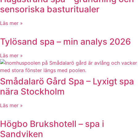
sensoriska basturitualer
Läs mer »
Tylösand spa – min analys 2026
Läs mer »
Smådalarö Gård Spa – Lyxigt spa
nära Stockholm
Läs mer »
Högbo Brukshotell – spa i
Sandviken