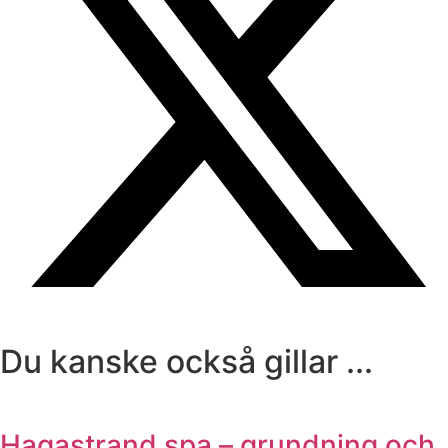
Du kanske också gillar ...
Hagastrand spa – grundning och