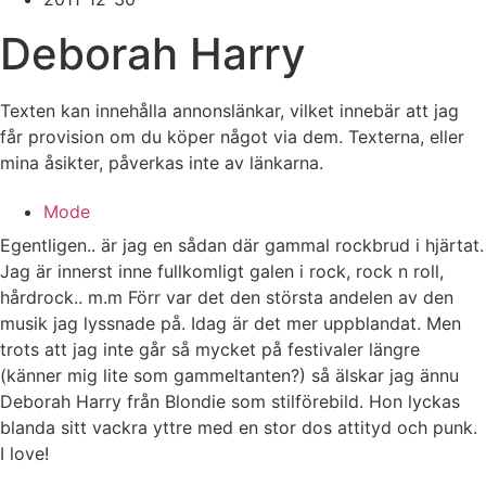
Deborah Harry
Texten kan innehålla annonslänkar, vilket innebär att jag
får provision om du köper något via dem. Texterna, eller
mina åsikter, påverkas inte av länkarna.
Mode
Egentligen.. är jag en sådan där gammal rockbrud i hjärtat.
Jag är innerst inne fullkomligt galen i rock, rock n roll,
hårdrock.. m.m Förr var det den största andelen av den
musik jag lyssnade på. Idag är det mer uppblandat. Men
trots att jag inte går så mycket på festivaler längre
(känner mig lite som gammeltanten?) så älskar jag ännu
Deborah Harry från Blondie som stilförebild. Hon lyckas
blanda sitt vackra yttre med en stor dos attityd och punk.
I love!