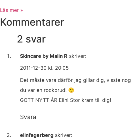
Läs mer »
Kommentarer
2 svar
Skincare by Malin R
skriver:
2011-12-30 kl. 20:05
Det måste vara därför jag gillar dig, visste nog
du var en rockbrud! 🙂
GOTT NYTT ÅR Elin! Stor kram till dig!
Svara
elinfagerberg
skriver: