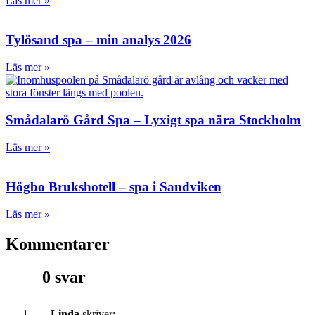
Läs mer »
Tylösand spa – min analys 2026
Läs mer »
Smådalarö Gård Spa – Lyxigt spa nära Stockholm
Läs mer »
Högbo Brukshotell – spa i Sandviken
Läs mer »
Kommentarer
0 svar
Linda
skriver: