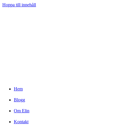
Hoppa till innehåll
Hem
Blogg
Om Elin
Kontakt