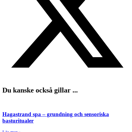
Du kanske också gillar ...
Hagastrand spa – grundning och sensoriska
basturitualer