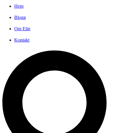
Hem
Blogg
Om Elin
Kontakt