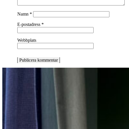
Namn
*
E-postadress
*
Webbplats