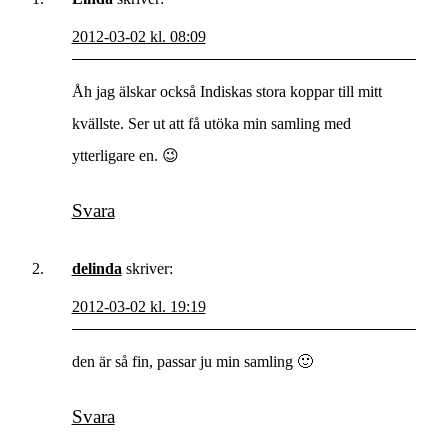
2012-03-02 kl. 08:09
Åh jag älskar också Indiskas stora koppar till mitt
kvällste. Ser ut att få utöka min samling med
ytterligare en. 😉
Svara
delinda
skriver:
2012-03-02 kl. 19:19
den är så fin, passar ju min samling 🙂
Svara