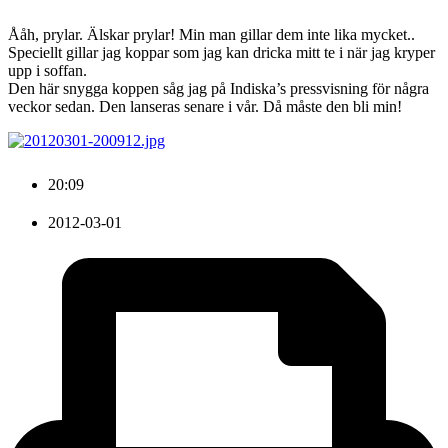
Ååh, prylar. Älskar prylar! Min man gillar dem inte lika mycket..
Speciellt gillar jag koppar som jag kan dricka mitt te i när jag kryper
upp i soffan.
Den här snygga koppen såg jag på Indiska’s pressvisning för några
veckor sedan. Den lanseras senare i vår. Då måste den bli min!
20:09
2012-03-01