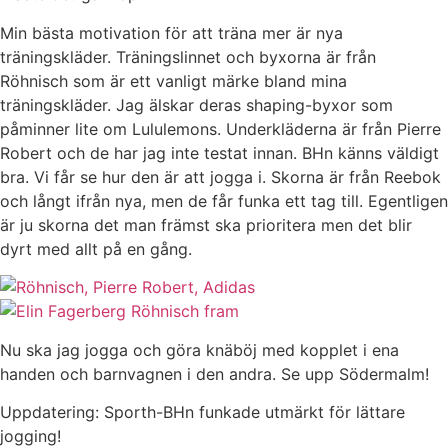
Min bästa motivation för att träna mer är nya
träningskläder. Träningslinnet och byxorna är från
Röhnisch som är ett vanligt märke bland mina
träningskläder. Jag älskar deras shaping-byxor som
påminner lite om Lululemons. Underkläderna är från Pierre
Robert och de har jag inte testat innan. BHn känns väldigt
bra. Vi får se hur den är att jogga i. Skorna är från Reebok
och långt ifrån nya, men de får funka ett tag till. Egentligen
är ju skorna det man främst ska prioritera men det blir
dyrt med allt på en gång.
Nu ska jag jogga och göra knäböj med kopplet i ena
handen och barnvagnen i den andra. Se upp Södermalm!
Uppdatering: Sporth-BHn funkade utmärkt för lättare
jogging!