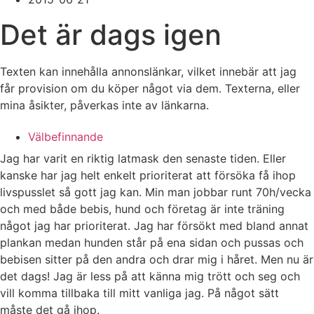
Det är dags igen
Texten kan innehålla annonslänkar, vilket innebär att jag
får provision om du köper något via dem. Texterna, eller
mina åsikter, påverkas inte av länkarna.
Välbefinnande
Jag har varit en riktig latmask den senaste tiden. Eller
kanske har jag helt enkelt prioriterat att försöka få ihop
livspusslet så gott jag kan. Min man jobbar runt 70h/vecka
och med både bebis, hund och företag är inte träning
något jag har prioriterat. Jag har försökt med bland annat
plankan medan hunden står på ena sidan och pussas och
bebisen sitter på den andra och drar mig i håret. Men nu är
det dags! Jag är less på att känna mig trött och seg och
vill komma tillbaka till mitt vanliga jag. På något sätt
måste det gå ihop.