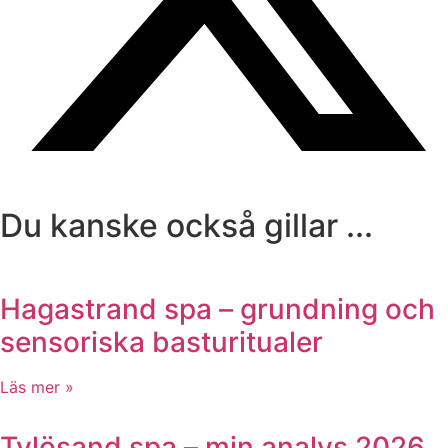
Du kanske också gillar ...
Hagastrand spa – grundning och
sensoriska basturitualer
Läs mer »
Tylösand spa – min analys 2026