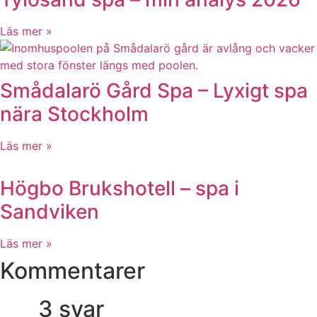
Läs mer »
Smådalarö Gård Spa – Lyxigt spa
nära Stockholm
Läs mer »
Högbo Brukshotell – spa i
Sandviken
Läs mer »
Kommentarer
3 svar