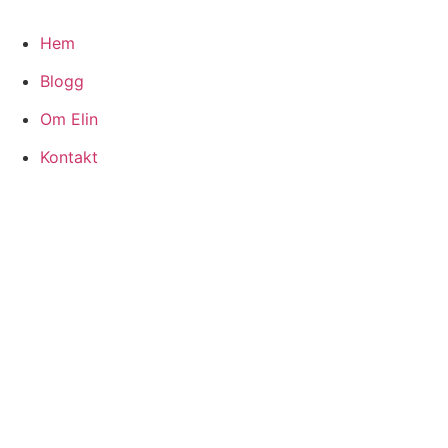
Hoppa
till
Hem
innehåll
Blogg
Om Elin
Kontakt