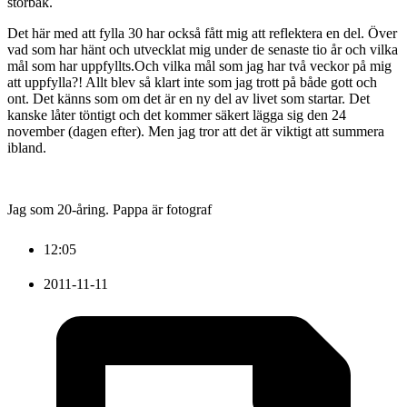
storbak.
Det här med att fylla 30 har också fått mig att reflektera en del. Över
vad som har hänt och utvecklat mig under de senaste tio år och vilka
mål som har uppfyllts.Och vilka mål som jag har två veckor på mig
att uppfylla?! Allt blev så klart inte som jag trott på både gott och
ont. Det känns som om det är en ny del av livet som startar. Det
kanske låter töntigt och det kommer säkert lägga sig den 24
november (dagen efter). Men jag tror att det är viktigt att summera
ibland.
Jag som 20-åring. Pappa är fotograf
12:05
2011-11-11