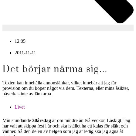
12:05
2011-11-11
Det börjar närma sig…
Texten kan innehålla annonslänkar, vilket innebär att jag får
provision om du köper något via dem. Texterna, eller mina åsikter,
påverkas inte av länkarna.
Livet
Min stundande
30årsdag
är om mindre än två veckor. Läskigt! Jag
har valt att skippa fest i år och ska istället ha ett kalas för släkt och
vänner. Så den delen av helgen som jag är ledig ska jag ägna åt