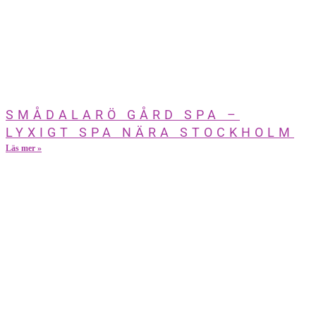
SMÅDALARÖ GÅRD SPA –
LYXIGT SPA NÄRA STOCKHOLM
Läs mer »