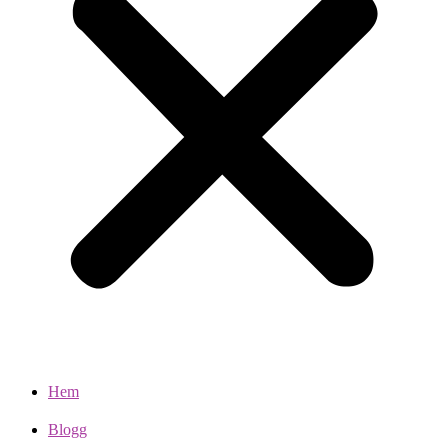
Hem
Blogg