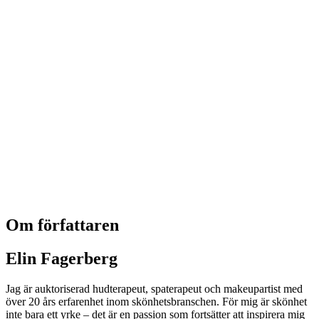
Om författaren
Elin Fagerberg
Jag är auktoriserad hudterapeut, spaterapeut och makeupartist med
över 20 års erfarenhet inom skönhetsbranschen. För mig är skönhet
inte bara ett yrke – det är en passion som fortsätter att inspirera mig