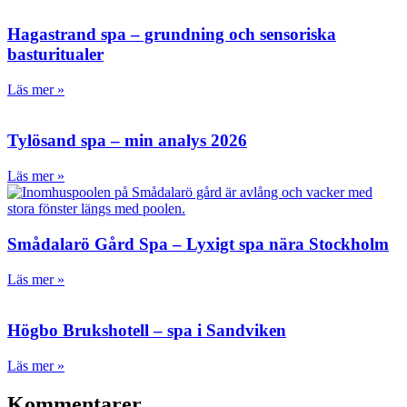
Hagastrand spa – grundning och sensoriska
basturitualer
Läs mer »
Tylösand spa – min analys 2026
Läs mer »
Smådalarö Gård Spa – Lyxigt spa nära Stockholm
Läs mer »
Högbo Brukshotell – spa i Sandviken
Läs mer »
Kommentarer