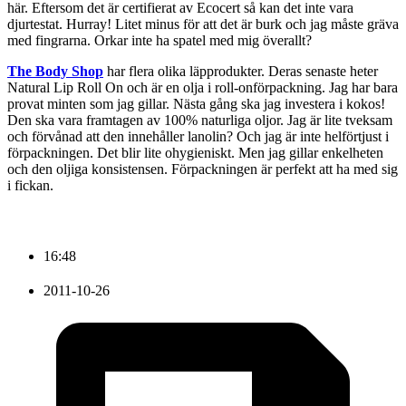
här. Eftersom det är certifierat av Ecocert så kan det inte vara
djurtestat. Hurray! Litet minus för att det är burk och jag måste gräva
med fingrarna. Orkar inte ha spatel med mig överallt?
The Body Shop
har flera olika läpprodukter. Deras senaste heter
Natural Lip Roll On och är en olja i roll-onförpackning. Jag har bara
provat minten som jag gillar. Nästa gång ska jag investera i kokos!
Den ska vara framtagen av 100% naturliga oljor. Jag är lite tveksam
och förvånad att den innehåller lanolin? Och jag är inte helförtjust i
förpackningen. Det blir lite ohygieniskt. Men jag gillar enkelheten
och den oljiga konsistensen. Förpackningen är perfekt att ha med sig
i fickan.
16:48
2011-10-26