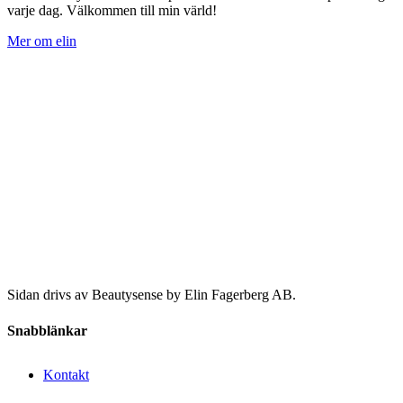
varje dag. Välkommen till min värld!
Mer om elin
Sidan drivs av Beautysense by Elin Fagerberg AB.
Snabblänkar
Kontakt