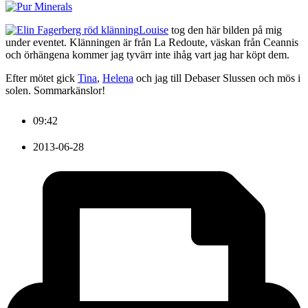
Louise
tog den här bilden på mig
under eventet. Klänningen är från La Redoute, väskan från Ceannis
och örhängena kommer jag tyvärr inte ihåg vart jag har köpt dem.
Efter mötet gick
Tina
,
Helena
och jag till Debaser Slussen och mös i
solen. Sommarkänslor!
09:42
2013-06-28