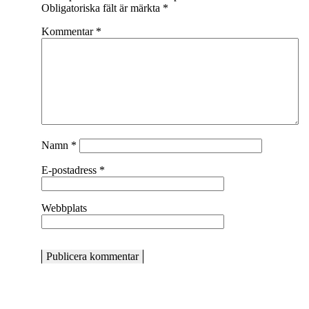
Obligatoriska fält är märkta
*
Kommentar
*
Namn
*
E-postadress
*
Webbplats