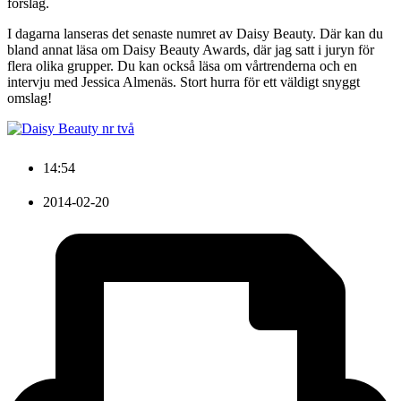
förslag.
I dagarna lanseras det senaste numret av Daisy Beauty. Där kan du
bland annat läsa om Daisy Beauty Awards, där jag satt i juryn för
flera olika grupper. Du kan också läsa om vårtrenderna och en
intervju med Jessica Almenäs. Stort hurra för ett väldigt snyggt
omslag!
14:54
2014-02-20