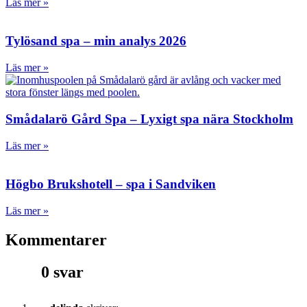
Läs mer »
Tylösand spa – min analys 2026
Läs mer »
Smådalarö Gård Spa – Lyxigt spa nära Stockholm
Läs mer »
Högbo Brukshotell – spa i Sandviken
Läs mer »
Kommentarer
0 svar