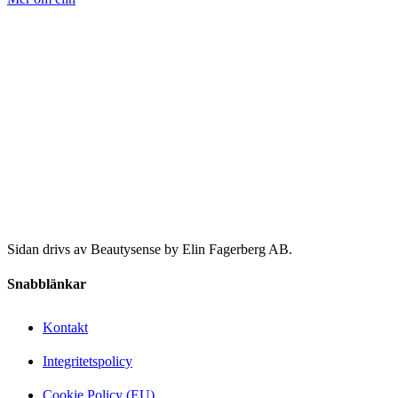
Sidan drivs av Beautysense by Elin Fagerberg AB.
Snabblänkar
Kontakt
Integritetspolicy
Cookie Policy (EU)