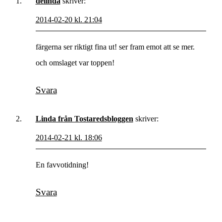
delinda
skriver:
2014-02-20 kl. 21:04
färgerna ser riktigt fina ut! ser fram emot att se mer.
och omslaget var toppen!
Svara
Linda från Tostaredsbloggen
skriver:
2014-02-21 kl. 18:06
En favvotidning!
Svara