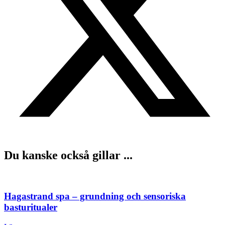
Du kanske också gillar ...
Hagastrand spa – grundning och sensoriska
basturitualer