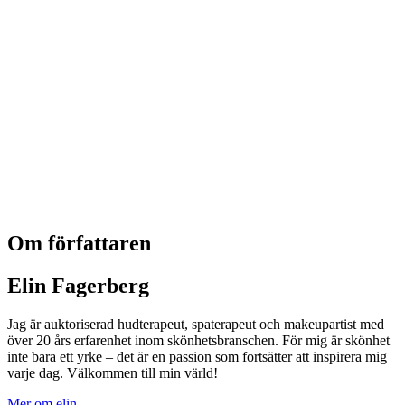
Om författaren
Elin Fagerberg
Jag är auktoriserad hudterapeut, spaterapeut och makeupartist med
över 20 års erfarenhet inom skönhetsbranschen. För mig är skönhet
inte bara ett yrke – det är en passion som fortsätter att inspirera mig
varje dag. Välkommen till min värld!
Mer om elin