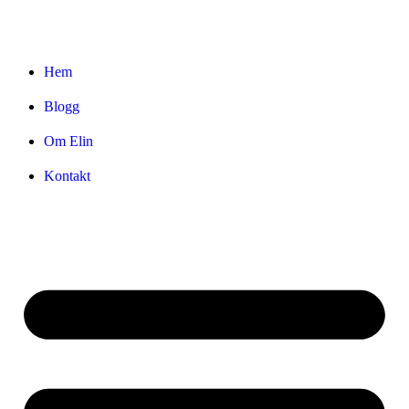
Hem
Blogg
Om Elin
Kontakt