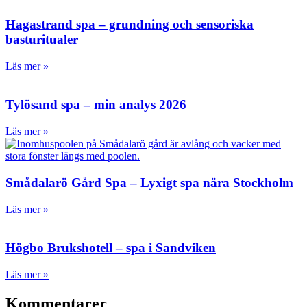
Hagastrand spa – grundning och sensoriska
basturitualer
Läs mer »
Tylösand spa – min analys 2026
Läs mer »
Smådalarö Gård Spa – Lyxigt spa nära Stockholm
Läs mer »
Högbo Brukshotell – spa i Sandviken
Läs mer »
Kommentarer