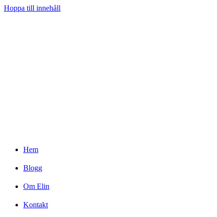
Hoppa till innehåll
Hem
Blogg
Om Elin
Kontakt